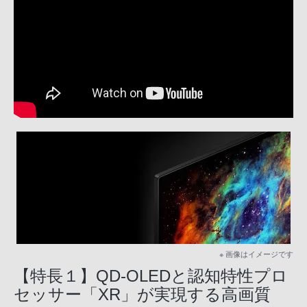
※ 画像はイメージです
【特長１】QD-OLEDと認知特性プロ
セッサー「XR」が実現する高画質