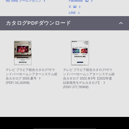
My Sony メールマガジン
Facebook
X
LINE
カタログPDFダウンロード
テレビ ブラビア総合カタログ/サウ
テレビ ブラビア総合カタログ/サウ
ンドバー/ホームシアターシステム総
ンドバー/ホームシアターシステム総
合カタログ 2026.夏号
合カタログ 2022.冬3号【2022年度
(PDF/ 16,162KB)
以前発売モデルカタログ】
(PDF/ 277,783KB)