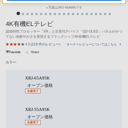
※ 写真はXRJ-65A95Kです
4K有機ELテレビ
認知特性プロセッサー「XR」と次世代デバイス「QD-OLED」パネルがかつ
てない色鮮やかさを実現するフラッグシップ4K有機ELテレビ
4.5
(
219 件のレビュー
)
オーナーレビューについてはこちら
Favorite
Share
カラー :
XRJ-65A95K
オープン価格
生産完了
XRJ-55A95K
オープン価格
生産完了