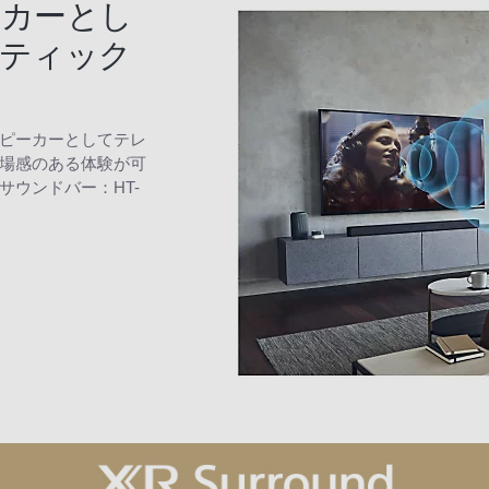
ーカーとし
スティック
ピーカーとしてテレ
場感のある体験が可
ウンドバー：HT-