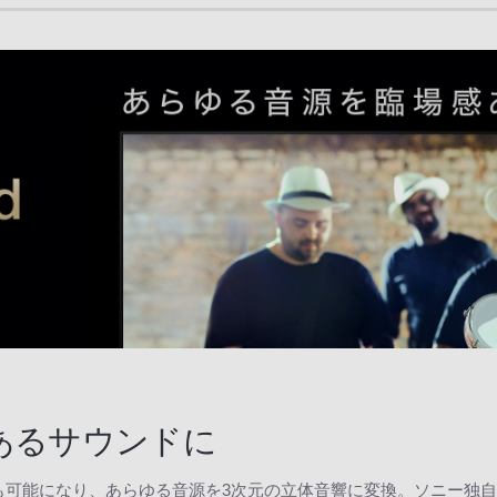
あるサウンドに
も可能になり、あらゆる音源を3次元の立体音響に変換。ソニー独