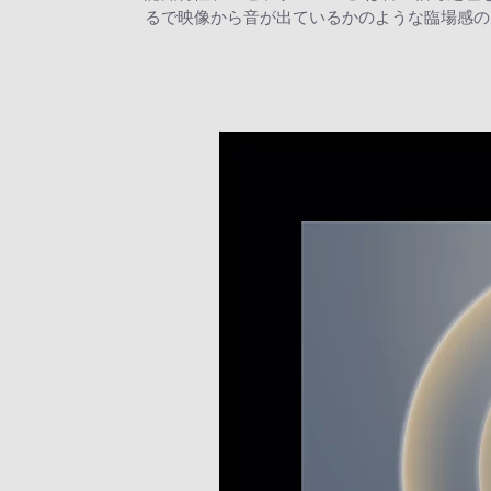
るで映像から音が出ているかのような臨場感の