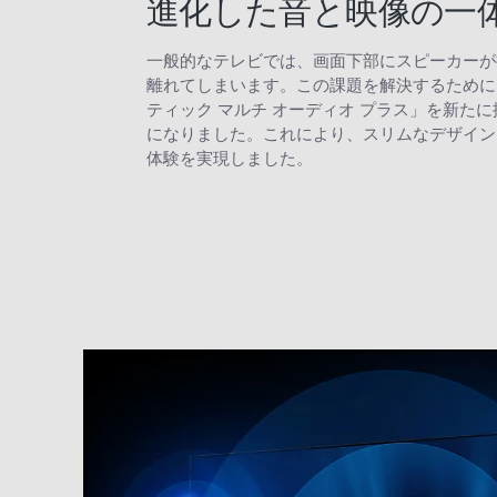
進化した音と映像の一
一般的なテレビでは、画面下部にスピーカーが
離れてしまいます。この課題を解決するために
ティック マルチ オーディオ プラス」を新
になりました。これにより、スリムなデザイン
体験を実現しました。