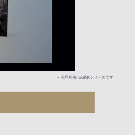
※ 商品画像はA95Kシリーズです