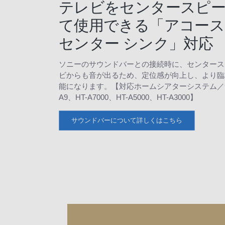
テレビをセンタースピ
て使用できる「アコー
センター シンク」対応
ソニーのサウンドバーとの接続時に、センタース
ビからも音が出るため、定位感が向上し、より臨
能になります。【対応ホームシアターシステム／サ
A9、HT-A7000、HT-A5000、HT-A3000】
サウンドバーについて詳しくはこちら