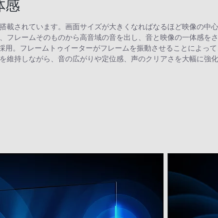
体感
搭載されています。画面サイズが大きくなればなるほど映像の中
、フレームそのものから高音域の音を出し、音と映像の一体感を
たに採用。フレームトゥイーターがフレームを振動させることによっ
を維持しながら、音の広がりや定位感、声のクリアさを大幅に強