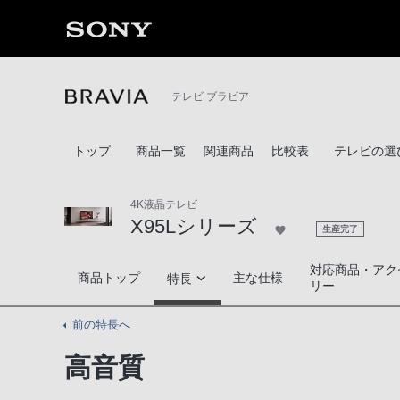
テレビ ブラビア
トップ
商品一覧
関連商品
比較表
テレビの選
4K液晶テレビ
X95Lシリーズ
生産完了
対応商品・アク
X95Lシリーズ
商品トップ
主な仕様
特長
リー
前の特長へ
高画質
高音質
高音質