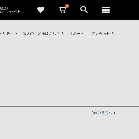
0
新規登録
るともっと便利に
ビリティ
法人のお客様はこちら
サポート・お問い合わせ
次の特長へ