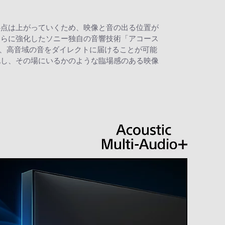
心点は上がっていくため、映像と音の出る位置が
さらに強化したソニー独自の音響技術「アコース
て、高音域の音をダイレクトに届けることが可能
化し、その場にいるかのような臨場感のある映像