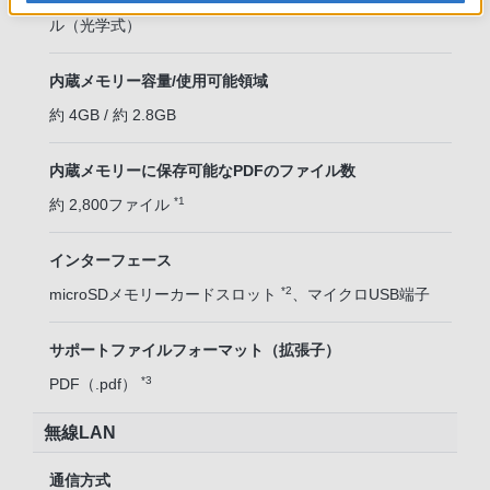
電磁誘導方式ペン入力対応タッチパネル クリアタッチパネ
ル（光学式）
内蔵メモリー容量/使用可能領域
約 4GB / 約 2.8GB
内蔵メモリーに保存可能なPDFのファイル数
*1
約 2,800ファイル
インターフェース
*2
microSDメモリーカードスロット
、マイクロUSB端子
サポートファイルフォーマット（拡張子）
*3
PDF（.pdf）
無線LAN
通信方式