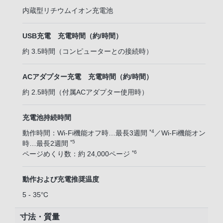
内蔵型リチウムイオン充電池
USB充電 充電時間（約/時間）
約 3.5時間（コンピューターとの接続時）
ACアダプター充電 充電時間（約/時間）
約 2.5時間（付属ACアダプター使用時）
充電池持続時間
*4
動作時間：Wi-Fi機能オフ時…最長3週間
／Wi-Fi機能オン
*5
時…最長2週間
*6
ページめくり数：約 24,000ページ
動作および充電推奨温度
5 - 35℃
寸法・質量