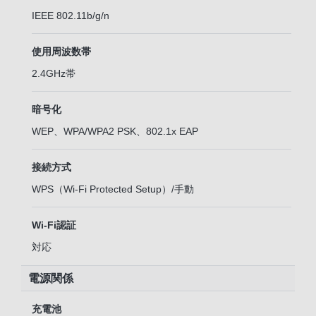
IEEE 802.11b/g/n
使用周波数帯
2.4GHz帯
暗号化
WEP、WPA/WPA2 PSK、802.1x EAP
接続方式
WPS（Wi-Fi Protected Setup）/手動
Wi-Fi認証
対応
電源関係
充電池