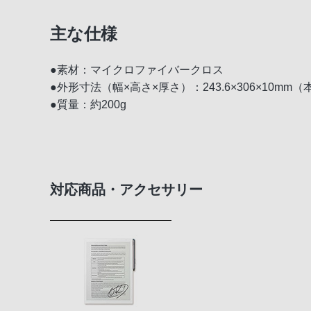
主な仕様
●素材：マイクロファイバークロス
●外形寸法（幅×高さ×厚さ）：243.6×306×10m
●質量：約200g
対応商品・アクセサリー