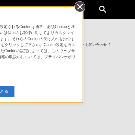
個人のお客様
るCookieは通常、必須Cookieと呼
いは個々のお客様に対してよりカスタマイ
す。それらのCookieの受け入れを拒否す
サポート・お問い合わせ
」をクリックして下さい。Cookie設定をカス
たCookieの設定によっては、このウェブサ
人情報の取扱いについては、プライバシーポリ
入れる