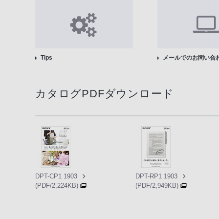
Tips
メールでのお問い合
カタログPDFダウンロード
DPT-CP1 1903
DPT-RP1 1903
(PDF/2,224KB)
(PDF/2,949KB)