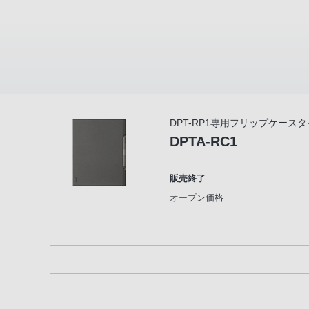
DPT-RP1専用フリップケース
DPTA-RC1
販売終了
オープン価格