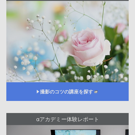
撮影のコツの講座を探す
αアカデミー体験レポート