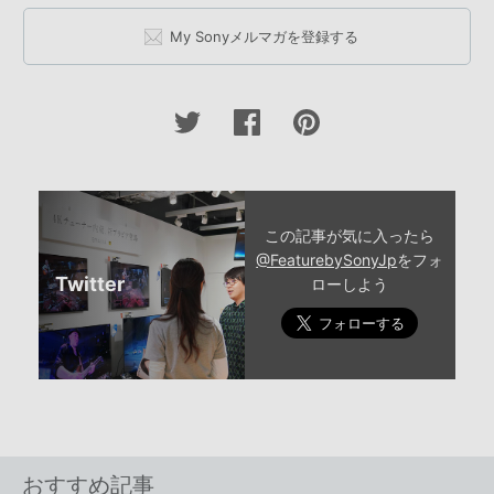
My Sonyメルマガを登録する
この記事が気に入ったら
@FeaturebySonyJp
をフォ
Twitter
ローしよう
おすすめ記事