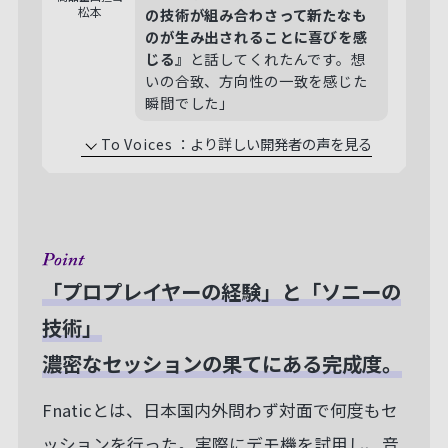
松本
の技術が組み合わさって新たなも
のが生み出されることに喜びを感
じる』
と話してくれたんです。想
いの合致、方向性の一致を感じた
瞬間でした」
To Voices
：
より詳しい開発者の声を見る
「プロプレイヤーの経験」と「ソニーの
技術」
濃密なセッションの果てにある完成度。
Fnaticとは、日本国内外問わず対面で何度もセ
ッションを行った。実際にデモ機を試用し、音