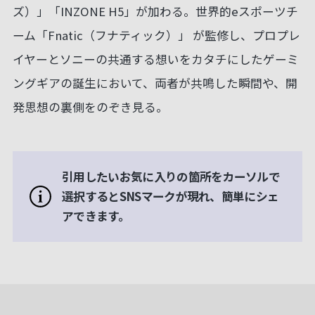
ズ）」「INZONE H5」が加わる。世界的eスポーツチ
ーム「Fnatic（フナティック）」 が監修し、プロプレ
イヤーとソニーの共通する想いをカタチにしたゲーミ
ングギアの誕生において、両者が共鳴した瞬間や、開
発思想の裏側をのぞき見る。
引用したいお気に入りの箇所をカーソルで
選択するとSNSマークが現れ、簡単にシェ
アできます。