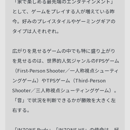
「家で楽しめる最先端のエンタテインメント」
として、ゲームをプレイする人が増えている昨
今。好みのプレイスタイルやゲーミングギアの
タイプは人それぞれ。
広がりを見せるゲームの中でも特に盛り上がり
を見せるのは、世界的人気ジャンルのFPSゲーム
（First-Person Shooter／一人称視点シューティ
ングゲーム）やTPSゲーム（Third-Person
Shooter／三人称視点シューティングゲーム）。
「音」で状況を判断できるかが勝敗を大きく左
右する。
「INZONE Buds」「INZONE H5」の使命は、好