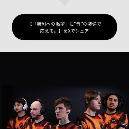
【「勝利への渇望」に“音”の装備で
応える。】をXでシェア