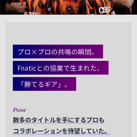
プロ×プロの共鳴の瞬間。
Fnaticとの協業で生まれた、
「勝てるギア」。
数多のタイトルを手にするプロも
コラボレーションを待望していた。