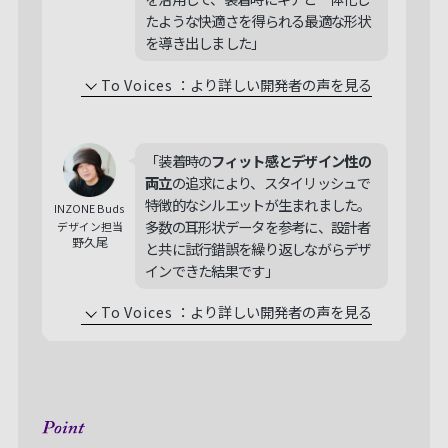
たような快適さを得られる最適な形状
を導き出しました」
To Voices
：
より詳しい開発者の声を見る
「装着時の
フィット感とデザイン性の
両立
の追求により、スタイリッシュで
特徴的なシルエットが生まれました。
INZONE Buds
多数の耳形状データを参考に、設計者
デザイン担当
野久尾
と共に試行錯誤を繰り返しながらデザ
インできた結果です」
To Voices
：
より詳しい開発者の声を見る