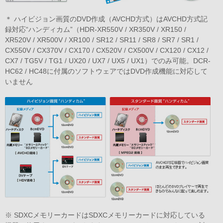
＊ ハイビジョン画質のDVD作成（AVCHD方式）はAVCHD方式記
録対応“ハンディカム”（HDR-XR550V / XR350V / XR150 /
XR520V / XR500V / XR100 / SR12 / SR11 / SR8 / SR7 / SR1 /
CX550V / CX370V / CX170 / CX520V / CX500V / CX120 / CX12 /
CX7 / TG5V / TG1 / UX20 / UX7 / UX5 / UX1）でのみ可能。DCR-
HC62 / HC48に付属のソフトウェアではDVD作成機能に対応して
いません
※ SDXCメモリーカードはSDXCメモリーカードに対応している