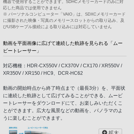
機器で使用することができます。SDHCメモリーカードのみに対
応した商品では使用できません
※ パーソナルコンピューター「VAIO」は、SDXCメモリーカード
に撮影された映像・写真のメモリースロットからの取り込み、及
びUSBケーブル接続による取り込みには対応していません
動画を平面画像に広げて連続した軌跡を見られる「ムー
ビートレーサー」
対応機種：HDR-CX550V / CX370V / CX170 / XR550V /
XR350V / XR150 / HC9、DCR-HC62
動画の開始時点から終了時点まで（最長3分）を、平面状
に連続した軌跡として広げてみることができる、ムービ
ートレーサーをダウンロードにて、お楽しみいただくこ
とができます。広大な風景などの動画を、パノラマのよ
うに楽しむことができます。
拡大