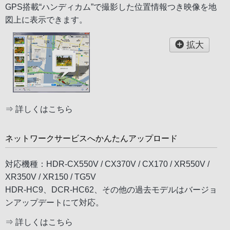
GPS搭載“ハンディカム”で撮影した位置情報つき映像を地
図上に表示できます。
拡大
⇒
詳しくはこちら
ネットワークサービスへかんたんアップロード
対応機種：HDR-CX550V / CX370V / CX170 / XR550V /
XR350V / XR150 / TG5V
HDR-HC9、DCR-HC62、その他の過去モデルはバージョ
ンアップデートにて対応。
⇒
詳しくはこちら