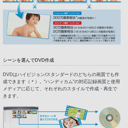
シーンを選んでDVD作成
DVDはハイビジョン/スタンダードのどちらの画質でも作
成できます（＊）。“ハンディカム”の対応記録画質と使用
メディアに応じて、それぞれのスタイルで作成・再生で
きます。