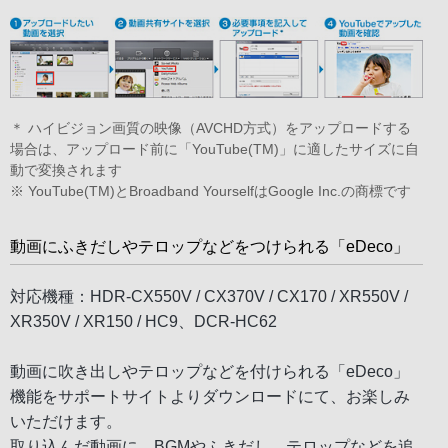
＊ ハイビジョン画質の映像（AVCHD方式）をアップロードする
場合は、アップロード前に「YouTube(TM)」に適したサイズに自
動で変換されます
※ YouTube(TM)とBroadband YourselfはGoogle Inc.の商標です
動画にふきだしやテロップなどをつけられる「eDeco」
対応機種：HDR-CX550V / CX370V / CX170 / XR550V /
XR350V / XR150 / HC9、DCR-HC62
動画に吹き出しやテロップなどを付けられる「eDeco」
機能をサポートサイトよりダウンロードにて、お楽しみ
いただけます。
取り込んだ動画に、BGMやふきだし、テロップなどを追