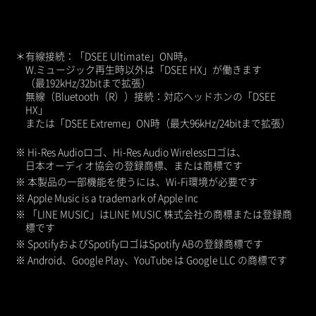
＊有線接続：「DSEE Ultimate」ON時。
W.ミュージック再生時以外は「DSEE HX」が働きます
（最192kHz/32bitまで拡張）
無線（Bluetooth（R））接続：対応ヘッドホンの「DSEE
HX」
または「DSEE Extreme」ON時（最大96kHz/24bitまで拡張）
※ Hi-Res Audioロゴ、Hi-Res Audio Wirelessロゴは、
日本オーディオ協会の登録商標、または商標です
※ 本製品の一部機能を使うには、Wi-Fi環境が必要です
※ Apple Music is a trademark of Apple Inc
※ 「LINE MUSIC」はLINE MUSIC 株式会社の商標または登録商
標です
※ SpotifyおよびSpotifyロゴはSpotify ABの登録商標です
※ Android、Google Play、YouTube は Google LLC の商標です