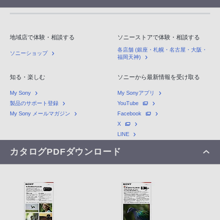
地域店で体験・相談する
ソニーストアで体験・相談する
各店舗 (銀座・札幌・名古屋・大阪・
ソニーショップ
福岡天神)
知る・楽しむ
ソニーから最新情報を受け取る
My Sony
My Sonyアプリ
製品のサポート登録
YouTube
My Sony メールマガジン
Facebook
X
LINE
カタログPDFダウンロード