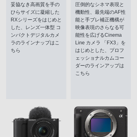
妥協なき高画質を手の
圧倒的なシネマ表現と
ひらサイズに凝縮した
機動性、最先端のAF性
RXシリーズをはじめと
能と手ブレ補正機構が
した、レンズ一体型 コ
映像表現のさらなる可
ンパクトデジタルカメ
能性を広げるCinema
ラのラインナップはこ
Line カメラ 「FX3」を
ちら
はじめとした、プロフ
ェッショナルカムコー
ダーのラインアップは
こちら