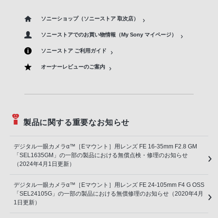
ソニーショップ（ソニーストア 取次店）
ソニーストアでのお買い物情報（My Sony マイページ）
ソニーストア ご利用ガイド
オーナーレビューのご案内
製品に関する重要なお知らせ
デジタル一眼カメラα™［Eマウント］用レンズ FE 16-35mm F2.8 GM
「SEL1635GM」の一部の製品における無償点検・修理のお知らせ
（2024年4月1日更新）
デジタル一眼カメラα™［Eマウント］用レンズ FE 24-105mm F4 G OSS
「SEL24105G」の一部の製品における無償修理のお知らせ（2020年4月
1日更新）