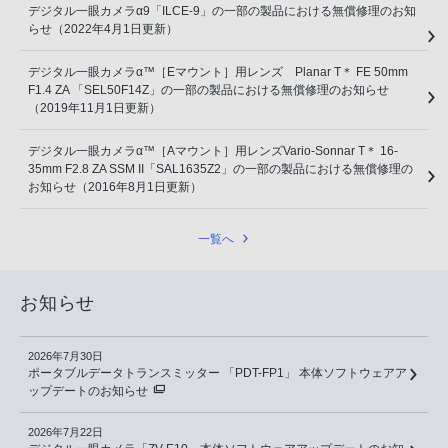
デジタル一眼カメラα9「ILCE-9」の一部の製品における無償修理のお知
らせ（2022年4月1日更新）
デジタル一眼カメラα™［Eマウント］用レンズ Planar T＊ FE 50mm
F1.4 ZA 「SEL50F14Z」の一部の製品における無償修理のお知らせ
（2019年11月1日更新）
デジタル一眼カメラα™［Aマウント］用レンズVario-Sonnar T＊ 16-
35mm F2.8 ZA SSM II「SAL1635Z2」の一部の製品における無償修理の
お知らせ（2016年8月1日更新）
一覧へ
お知らせ
2026年7月30日
ポータブルデータトランスミッター 「PDT-FP1」 本体ソフトウェアア
ップデートのお知らせ
2026年7月22日