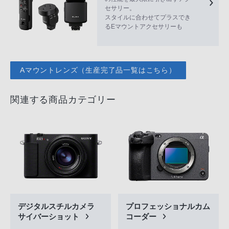
セサリー。
スタイルに合わせてプラスでき
るEマウントアクセサリーも
Aマウントレンズ（生産完了品一覧はこちら）
関連する商品カテゴリー
デジタルスチルカメラ
プロフェッショナルカム
サイバーショット
コーダー