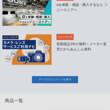
αを体験・相談・購入するなら ソ
ニーストアへ
ソニーストア
長期保証3年が無料！メーカー直
営だからあんしん便利
すべてのコンテンツを表示
商品一覧