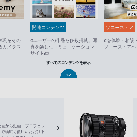
関連コンテンツ
ソニーストア
表現をその
αユーザーの作品を多数掲載。写
αを体験・相談
るカメラス
真を楽しむコミュニケーション
ソニーストアへ
サイト
すべてのコンテンツを表示
静止画から動画、プロフェッ
まで幅広く使用いただける