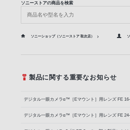
ソニーストアの商品を検索
ソニーショップ（ソニーストア 取次店）
ソ
製品に関する重要なお知らせ
デジタル一眼カメラα™［Eマウント］用レンズ FE 16-3
デジタル一眼カメラα™［Eマウント］用レンズ FE 24-1