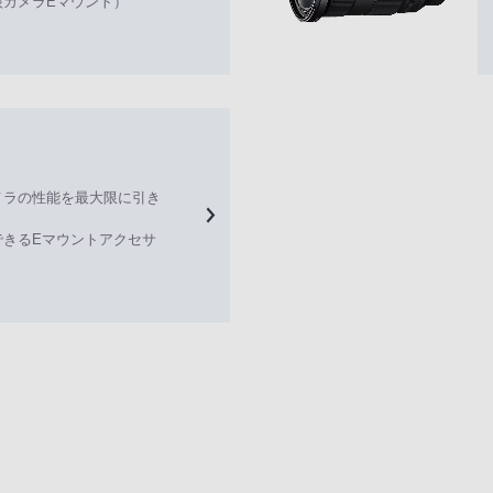
眼カメラEマウント）
メラの性能を最大限に引き
できるEマウントアクセサ