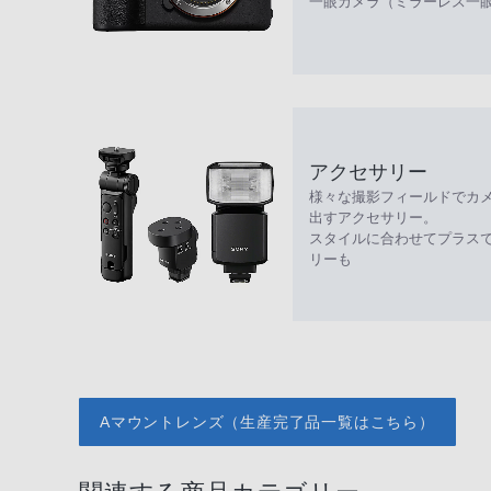
一眼カメラ（ミラーレス一
アクセサリー
様々な撮影フィールドでカ
出すアクセサリー。
スタイルに合わせてプラス
リーも
Aマウントレンズ（生産完了品一覧はこちら）