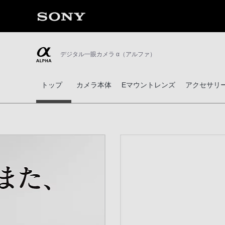
デジタル一眼カメラ α（アルファ）
トップ
カメラ本体
Eマウントレンズ
アクセサリ