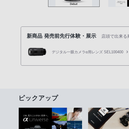
新商品 発売前先行体験・展示
店頭で出来る
デジタル一眼カメラα用レンズ SEL100400
ピックアップ