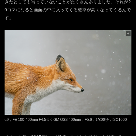
きたとしても写っていないことがたくさんありました。それが2
0コマになると画面の中に入ってくる確率が高くなってくるんで
す」
α9，FE 100-400mm F4.5-5.6 GM OSS 400mm，F5.6，1/800秒，ISO1000