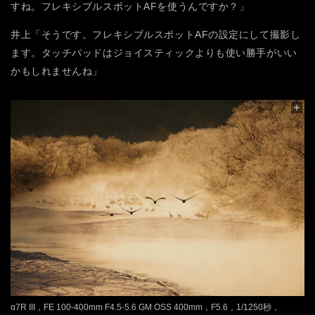
すね。フレキシブルスポットAFを使うんですか？」
井上「そうです。フレキシブルスポットAFの設定にして撮影し
ます。タッチパッドはジョイスティックよりも使い勝手がいい
かもしれませんね」
α7R III，FE 100-400mm F4.5-5.6 GM OSS 400mm，F5.6，1/1250秒，