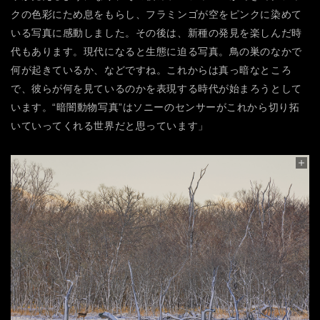
クの色彩にため息をもらし、フラミンゴが空をピンクに染めて
いる写真に感動しました。その後は、新種の発見を楽しんだ時
代もあります。現代になると生態に迫る写真。鳥の巣のなかで
何が起きているか、などですね。これからは真っ暗なところ
で、彼らが何を見ているのかを表現する時代が始まろうとして
います。“暗闇動物写真”はソニーのセンサーがこれから切り拓
いていってくれる世界だと思っています」