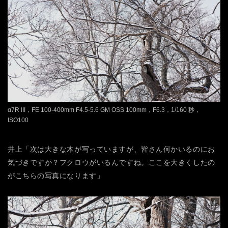
α7R III，FE 100-400mm F4.5-5.6 GM OSS 100mm，F6.3，1/160 秒，
ISO100
井上「次は大きな木が写っていますが、皆さん何かいるのにお
気づきですか？フクロウがいるんですね。ここを大きくしたの
がこちらの写真になります」