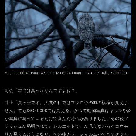
α9，FE 100-400mm F4.5-5.6 GM OSS 400mm，F6.3，1/80秒，ISO20000
司会「本当は真っ暗なんですよね？」
井上「真っ暗です。人間の目ではフクロウの羽の模様が見えま
せん。でもISO20000では見える。かつて動物写真はキリンや象
が写真に写っているだけで喜んだ時代がありました。その後フ
ラッシュが発明されて、シルエットでしか見えなかったコウモ
リが見えるようになり、その後カラーフィルムができてクジャ