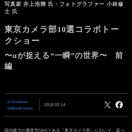
写真家 井上浩輝 氏・フォトグラファー 小林修
士 氏
東京カメラ部10選コラボトー
クショー
〜αが捉える“一瞬”の世界〜 前
編
α Universe
2018.03.14
editorial team
国内最大の審査型SNSである『東京カメラ部』において、延べ