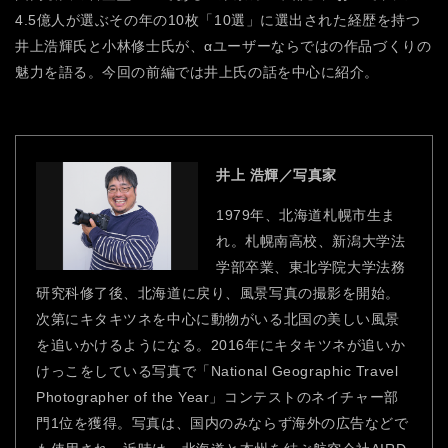
4.5億人が選ぶその年の10枚「10選」に選出された経歴を持つ
井上浩輝氏と小林修士氏が、αユーザーならではの作品づくりの
魅力を語る。今回の前編では井上氏の話を中心に紹介。
井上 浩輝／写真家
1979年、北海道札幌市生ま
れ。札幌南高校、新潟大学法
学部卒業、東北学院大学法務
研究科修了後、北海道に戻り、風景写真の撮影を開始。
次第にキタキツネを中心に動物がいる北国の美しい風景
を追いかけるようになる。2016年にキタキツネが追いか
けっこをしている写真で「National Geographic Travel
Photographer of the Year」コンテストのネイチャー部
門1位を獲得。写真は、国内のみならず海外の広告などで