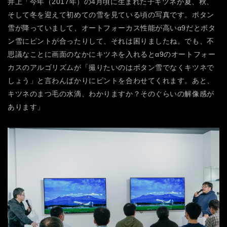
井上「今年（2017年）の4月頃に生まれた子ギツネが夏、秋、
そして冬を迎えて初めての雪を見ている頃の写真です。ボタン
雪が降っていまして、オートフォーカス性能が高いα9だとボタ
ン雪にピントが合ったりして、それは困りましたね。でも、不
思議なことに画面のなかにキツネを入れるとα9のオートフォー
カスのアルゴリズムが「撮りたいのはボタン雪でなくキツネで
しょう」と言わんばかりにピントを合わせてくれます。あと、
キツネのまつ毛の水滴、わかりますか？そのぐらいの解像感が
あります」