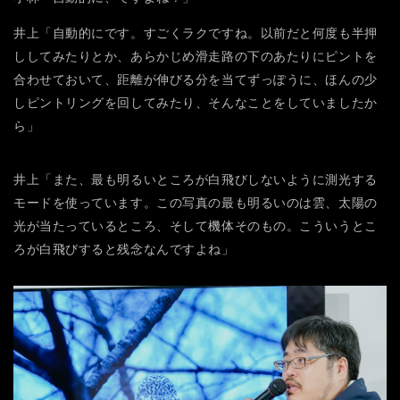
井上「自動的にです。すごくラクですね。以前だと何度も半押
ししてみたりとか、あらかじめ滑走路の下のあたりにピントを
合わせておいて、距離が伸びる分を当てずっぽうに、ほんの少
しピントリングを回してみたり、そんなことをしていましたか
ら」
井上「また、最も明るいところが白飛びしないように測光する
モードを使っています。この写真の最も明るいのは雲、太陽の
光が当たっているところ、そして機体そのもの。こういうとこ
ろが白飛びすると残念なんですよね」