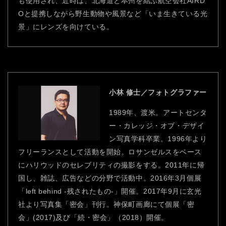
も使用され、近時は、北海道と本州を結ぶ航空会社AIRD
Oと提携しながら野生動物や風景など「いま生きている光
景」にレンズを向けている。
小林 修士／フォトグラファー
1989年、渡米。アートセンタ
ー・カレッジ・オブ・デザイ
ン写真学科卒業。1996年より
フリーランスとして活動を開始。ロサンゼルスをベース
にハリウッドのセレブリティの撮影をする。2011年に帰
国し、雑誌、広告などの分野で活動中。2016年3月個展
「left behind -残されたもの-」開催。2017年9月に玄光
社より写真集「密会」刊行。神保町画廊にて個展「密
会」(2017)及び「続・密会」（2018）開催。