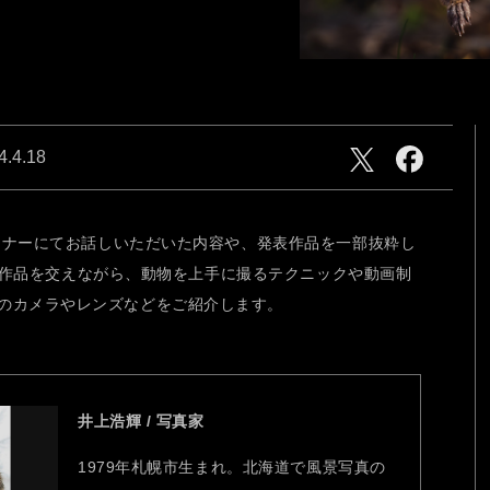
ries
心にふれた一瞬、この想いを
そのまま、未来へ。
4.4.18
セミナーにてお話しいただいた内容や、発表作品を一部抜粋し
紹介。作品を交えながら、動物を上手に撮るテクニックや動画制
CAM
NEW generation
のカメラやレンズなどをご紹介します。
井上浩輝 / 写真家
1979年札幌市生まれ。北海道で風景写真の