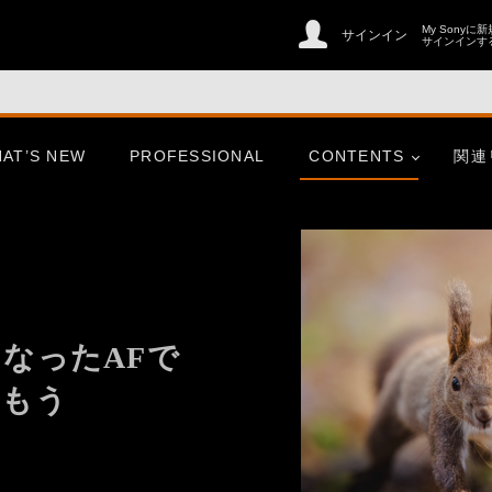
My Sonyに
サインイン
サインインす
AT’S NEW
PROFESSIONAL
CONTENTS
関連
なったAFで
しもう
er
CinemaLine