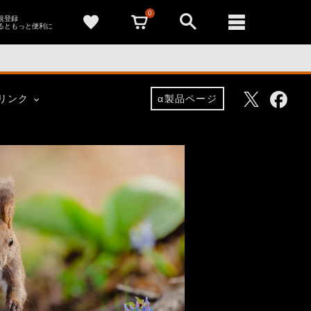
0
新規登録
るともっと便利に
Facebo
Twitter
リンク
α製品ページ