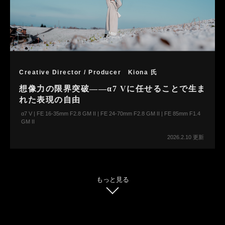
Creative Director / Producer Kiona 氏
想像力の限界突破――α7 Vに任せることで生ま
れた表現の自由
α7 V | FE 16-35mm F2.8 GM II | FE 24-70mm F2.8 GM II | FE 85mm F1.4
GM II
2026.2.10 更新
もっと見る