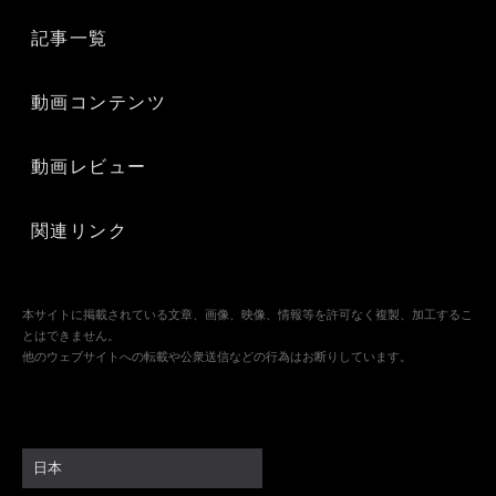
記事一覧
動画コンテンツ
動画レビュー
関連リンク
本サイトに掲載されている文章、画像、映像、情報等を許可なく複製、加工するこ
とはできません。
他のウェブサイトへの転載や公衆送信などの行為はお断りしています。
日本