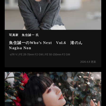
写真家 魚住誠一 氏
魚住誠一のWho’s Next Vol.6 渚のん
Nagisa Non
α7R V | FE 28-70mm F2 GM | FE 50-150mm F2 GM
2026.4.8 更新