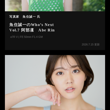
写真家 魚住誠一 氏
魚住誠一のWho’s Next
Vol.7 阿部凜 Abe Rin
α7R V | FE 50mm F1.4 GM
2026.7.15 更新