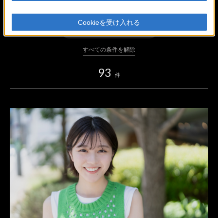
ボディ
Cookieを受け入れる
レンズ・アクセサリー
すべての条件を解除
93
件