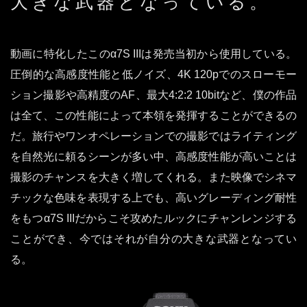
大きな武器となっている。
動画に特化したこのα7S IIIは発売当初から使用している。
圧倒的な高感度性能と低ノイズ、4K 120pでのスローモー
ション撮影や高精度のAF、最大4:2:2 10bitなど、僕の作品
は全て、この性能によって本領を発揮することができるの
だ。旅行やワンオペレーションでの撮影ではライティング
を自然光に頼るシーンが多い中、高感度性能が高いことは
撮影のチャンスを大きく増してくれる。また映像でシネマ
チックな色味を表現する上でも、高いグレーディング耐性
をもつα7S IIIだからこそ攻めたルックにチャンレンジする
ことができ、今ではそれが自分の大きな武器となってい
る。