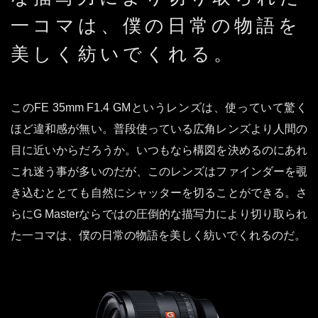
一コマは、僕の日常の物語を
美しく紡いでくれる。
このFE 35mm F1.4 GMというレンズは、使っていて驚く
ほど違和感が無い。普段使っている広角レンズより人間の
目に近いからだろうか。いつもなら構図を決めるのにあれ
これ迷う事が多いのだが、このレンズはファインダーを覗
き込むととても自然にシャッターを切ることができる。さ
らにG Masterならではの圧倒的な描写力により切り取られ
た一コマは、僕の日常の物語を美しく紡いでくれるのだ。