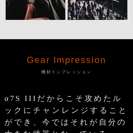
Gear Impression
機材インプレッション
α7S IIIだからこそ攻めたル
ックにチャンレンジすること
ができ、今ではそれが自分の