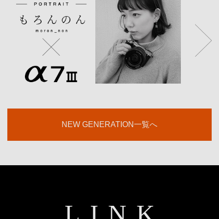
NEW GENERATION一覧へ
LINK