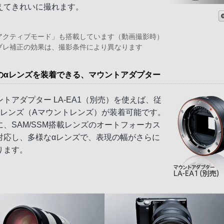
えてきれいに撮れます。
アクティブモード」も搭載しています（動画撮影時）
ブレ補正の効果は、撮影条件により異なります
のαレンズを装着できる、マウントアダプター
ントアダプター LA-EA1（別売）を使えば、従
αレンズ（Aマウントレンズ）が装着可能です。
に、SAM/SSM搭載レンズのオートフォーカス
対応し、多様なαレンズで、表現の幅がさらに
ります。