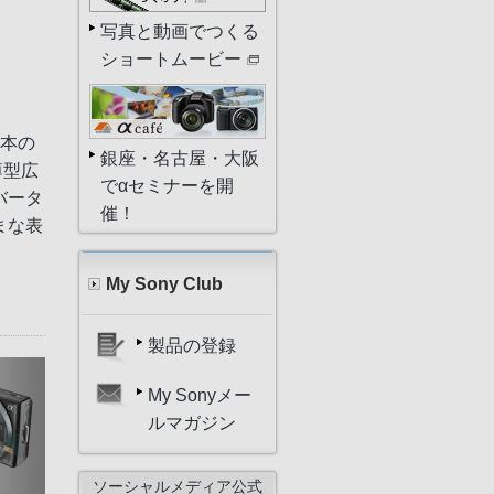
写真と動画でつくる
ショートムービー
2本の
銀座・名古屋・大阪
薄型広
でαセミナーを開
バータ
催！
まな表
My Sony Club
製品の登録
My Sonyメー
ルマガジン
ソーシャルメディア公式