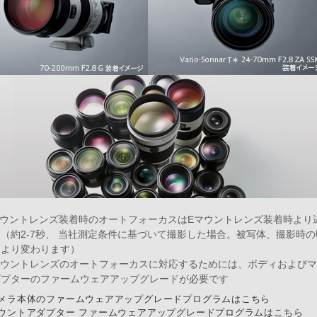
マウントレンズ装着時のオートフォーカスはEマウントレンズ装着時より
（約2-7秒、 当社測定条件に基づいて撮影した場合。被写体、撮影時
により変わります）
マウントレンズのオートフォーカスに対応するためには、ボディおよび
ダプターのファームウェアアップグレードが必要です
メラ本体のファームウェアアップグレードプログラムはこちら
ウントアダプター ファームウェアアップグレードプログラムはこちら