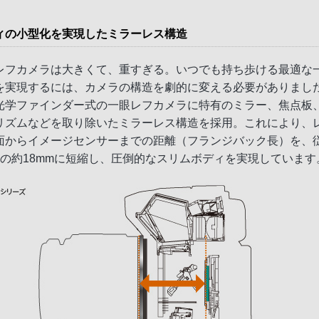
ィの小型化を実現したミラーレス構造
レフカメラは大きくて、重すぎる。いつでも持ち歩ける最適な
を実現するには、カメラの構造を劇的に変える必要がありまし
光学ファインダー式の一眼レフカメラに特有のミラー、焦点板
リズムなどを取り除いたミラーレス構造を採用。これにより、
面からイメージセンサーまでの距離（フランジバック長）を、
割の約18mmに短縮し、圧倒的なスリムボディを実現しています