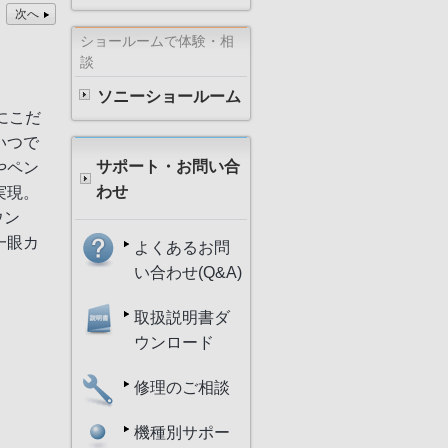
次へ
ショールームで体験・相
談
ソニーショールーム
にこだ
いつで
サポート・お問い合
やペン
わせ
実現。
ウン
一眼カ
よくあるお問
い合わせ(Q&A)
取扱説明書ダ
ウンロード
修理のご相談
機種別サポー