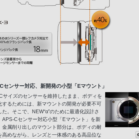
S-Cセンサー対応、新開発の小型「Eマウント」
S-Cサイズのセンサーを維持したまま、ボディを
化するためには、新マウントの開発が必要不可
した。そこで、NEW“α”のために最適化設計さ
、APS-Cセンサー対応小型「Eマウント」を新
。金属削り出しのマウント部分は、ボディの耐
を高めながら、レンズと一体感のある高品位な