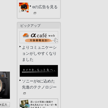
αの広告を見る
ピックアップ
よりコミュニケーシ
ョンがしやすくなり
ました
ソニーがαに込めた
先進のテクノロジー
拡大