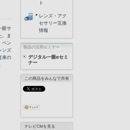
ト
レンズ・アク
セサリー互換
一眼サ
情報
た。ま
、ペン
製品の活用セミナー
レンズ
デジタル一眼αセミ
従来の
ナー
。
この商品をみんなで共有
テレビCMを見る