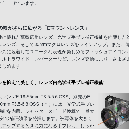
に仕上げています。
の幅がさらに広がる「Eマウントレンズ」
性に優れた薄型広角レンズ、光学式手ブレ補正機能を内蔵した
ムレンズ、そして30mmマクロレンズをラインアップ。また、
ンズに装着してユニークな表現が楽しめるフィッシュアイコン
ウルトラワイドコンバーターなど、レンズ交換により、さまざ
楽しめます。
レを抑えて美しく、レンズ内光学式手ブレ補正機能
レンズE 18-55mm F3.5-5.6 OSS、別売のE
200mm F3.5-6.3 OSS（＊）には、光学式手ブレ
機能を内蔵。シャッタースピード換算で、最大
段分の補正効果を発揮します。被写体を大きく
ムアップするときに気になる手ブレも、しっか