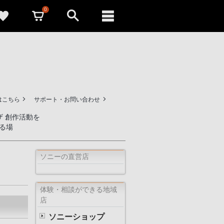
0
はこちら
サポート・お問い合わせ
ザ 創作活動を
る場
ソニーの直営店
体験・相談ができる地域
店
ソニーショップ