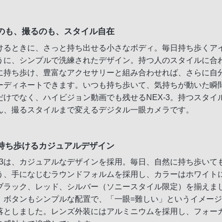
のも、撮るのも、スタイル自在
けるときに、さっと持ち出せる小さなボディ。毎日持ち歩くア
うに、シンプルで洗練されたデザイン。持つ人のスタイルに合
に持ち歩け、豊富なアクセサリーと組み合わせれば、さらに自
ーディネートできます。いつも持ち歩いて、気持ちが動いた瞬
だけでなく、ハイビジョン動画でも残せるNEX-3。持つスタイ
ん、撮るスタイルまで変えるデジタル一眼カメラです。
持ち歩けるカジュアルデザイン
X-3は、カジュアルなデザインを採用。毎日、自然に持ち歩いて
う、手になじむラウンドフォルムを採用し、カラーはホワイト
ブラック、レッド、シルバー（ソニースタイル限定）を揃えま
、ボタンもシンプルな配置で、「一眼=難しい」というイメー
落としました。レンズ外装にはアルミニウムを採用し、フォー