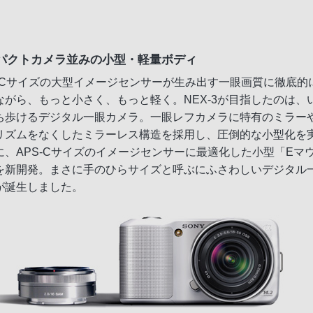
パクトカメラ並みの小型・軽量ボディ
S-Cサイズの大型イメージセンサーが生み出す一眼画質に徹底的
ながら、もっと小さく、もっと軽く。NEX-3が目指したのは、
ち歩けるデジタル一眼カメラ。一眼レフカメラに特有のミラー
リズムをなくしたミラーレス構造を採用し、圧倒的な小型化を
に、APS-Cサイズのイメージセンサーに最適化した小型「Eマ
を新開発。まさに手のひらサイズと呼ぶにふさわしいデジタル
が誕生しました。