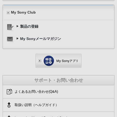
My Sony Club
製品の登録
My Sonyメールマガジン
サポート・お問い合わせ
よくあるお問い合わせ(Q&A)
取扱い説明（ヘルプガイド）