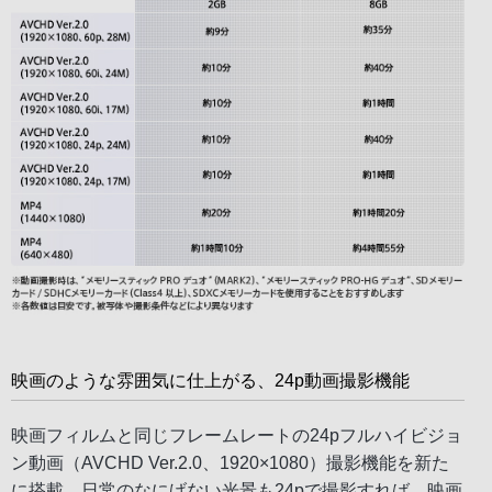
映画のような雰囲気に仕上がる、24p動画撮影機能
映画フィルムと同じフレームレートの24pフルハイビジョ
ン動画（AVCHD Ver.2.0、1920×1080）撮影機能を新た
に搭載。日常のなにげない光景も24pで撮影すれば、映画