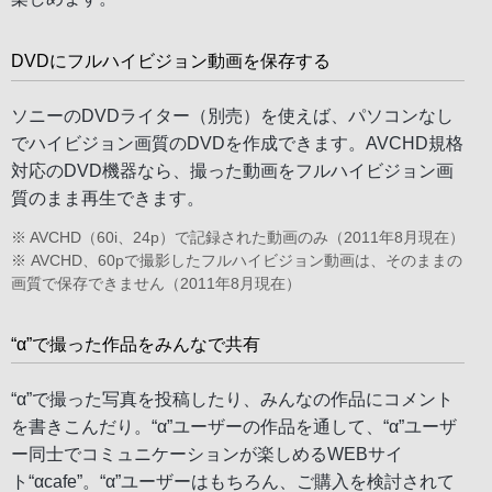
DVDにフルハイビジョン動画を保存する
ソニーのDVDライター（別売）を使えば、パソコンなし
でハイビジョン画質のDVDを作成できます。AVCHD規格
対応のDVD機器なら、撮った動画をフルハイビジョン画
質のまま再生できます。
※ AVCHD（60i、24p）で記録された動画のみ（2011年8月現在）
※ AVCHD、60pで撮影したフルハイビジョン動画は、そのままの
画質で保存できません（2011年8月現在）
“α”で撮った作品をみんなで共有
“α”で撮った写真を投稿したり、みんなの作品にコメント
を書きこんだり。“α”ユーザーの作品を通して、“α”ユーザ
ー同士でコミュニケーションが楽しめるWEBサイ
ト“αcafe”。“α”ユーザーはもちろん、ご購入を検討されて