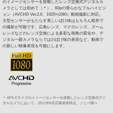
のイメージセンサーを搭載したレンズ交換式デジタルカ
メラとしては初めて（＊）、60pの滑らかなフルハイビジ
ョン（AVCHD Ver.2.0、1920×1080）動画撮影に対応。
大型センサーがもたらす美しいぼけ味はもちろん暗所で
の撮影が可能です。広角レンズ、マクロレンズ、ズーム
レンズなどのレンズ交換による多彩な画角の変化や、デ
ジタル一眼カメラならではのぼけ味の表現など、動画で
の新しい映像表現を可能にします。
＊ APS-Cサイズのイメージセンサーを搭載したレンズ交換式デジ
タルカメラにおいて。2011年8月広報発表時点、ソニー調べ