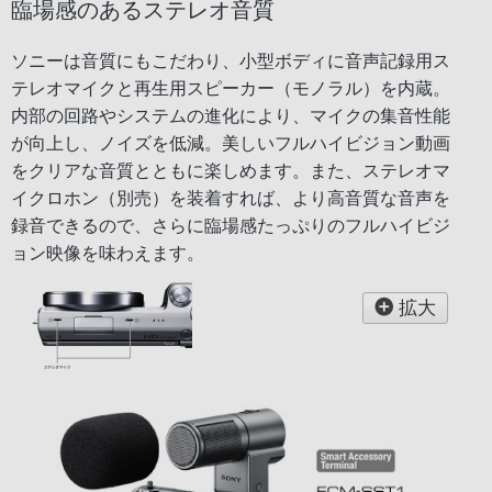
臨場感のあるステレオ音質
ソニーは音質にもこだわり、小型ボディに音声記録用ス
テレオマイクと再生用スピーカー（モノラル）を内蔵。
内部の回路やシステムの進化により、マイクの集音性能
が向上し、ノイズを低減。美しいフルハイビジョン動画
をクリアな音質とともに楽しめます。また、ステレオマ
イクロホン（別売）を装着すれば、より高音質な音声を
録音できるので、さらに臨場感たっぷりのフルハイビジ
ョン映像を味わえます。
拡大