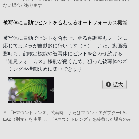
ない場合があります
被写体に自動でピントを合わせるオートフォーカス機能
被写体に自動でピントを合わせ、明るさ調整もシーンに
応じてカメラが自動的に行います（＊）。また、動画撮
影時も、顔検出機能や被写体にピントを合わせ続ける
「追尾フォーカス」機能が働くため、狙った被写体のズ
ーミングや構図決めに集中できます。
拡大
＊ 「Eマウントレンズ」装着時、またはマウントアダプターLA-
EA2（別売）を使用し、「Aマウントレンズ」を装着した場合のみ