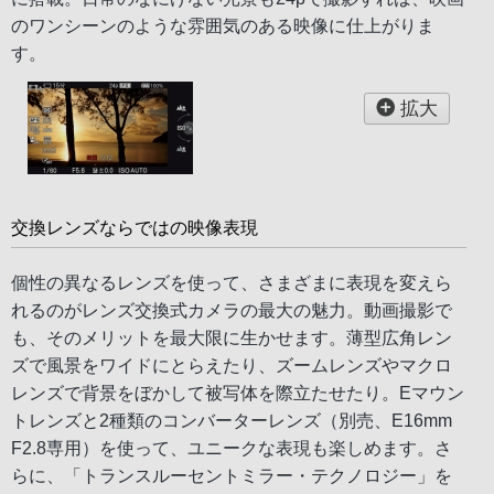
のワンシーンのような雰囲気のある映像に仕上がりま
す。
拡大
交換レンズならではの映像表現
個性の異なるレンズを使って、さまざまに表現を変えら
れるのがレンズ交換式カメラの最大の魅力。動画撮影で
も、そのメリットを最大限に生かせます。薄型広角レン
ズで風景をワイドにとらえたり、ズームレンズやマクロ
レンズで背景をぼかして被写体を際立たせたり。Eマウン
トレンズと2種類のコンバーターレンズ（別売、E16mm
F2.8専用）を使って、ユニークな表現も楽しめます。さ
らに、「トランスルーセントミラー・テクノロジー」を