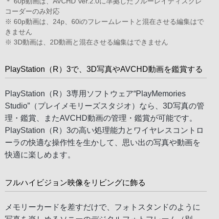
＊ 60p動画は、AVCHD Ver.2.0に準拠したブルーレイディスクレ
コーダーのみ対応
※ 60p動画は、24p、60iのフレームレートと混在させる編集はで
きません
※ 3D動画は、2D動画と混在させる編集はできません
PlayStation（R）3で、3D写真やAVCHD動画を鑑賞する
PlayStation（R）3専用ソフトウェア“PlayMemories
Studio”（プレイメモリーズスタジオ）なら、3D写真の管
理・鑑賞、またAVCHD動画の管理・鑑賞が可能です。
PlayStation（R）3の高い処理能力とワイヤレスコントロ
ーラの快適な操作性を生かして、思い出の写真や動画を
快適に楽しめます。
フルハイビジョン映像をリビングに飾る
メモリーカードを差すだけで、フォトスタンドのように