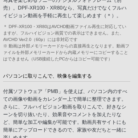
写真を楽しめるソニーのデジタルフォトフレーム（別
売）。DPF-XR100・XR80なら、写真だけでなくフルハ
イビジョン動画を手軽に再生して楽しめます（＊）。
＊ DPF-XR100・XR80はAVCHD動画ファイル再生に対応してい
ますが、フルハイビジョン画質での表示はできません。また、
AVCHD Ver2.0（60p）には非対応です
※ 動画は外部メモリーカードからの直接再生となります。動画フ
ァイルを外部メモリーカードから内蔵メモリーにコピーすること
はできません（USB接続したPCからはコピー可能です）
パソコンに取りこんで、映像を編集する
付属ソフトウェア「PMB」を使えば、パソコン内のすべ
ての画像や動画をカレンダー上で簡単に整理できます。
さらに、フルハイビジョン動画を取りこんで、好きなシ
ーンを切り抜いたり、効果音やコメントを加えたりな
ど、簡単な加工や編集が可能です。動画共有サイトにも
簡単にアップロードできるので、家族や友だちと一緒に
楽しめます。