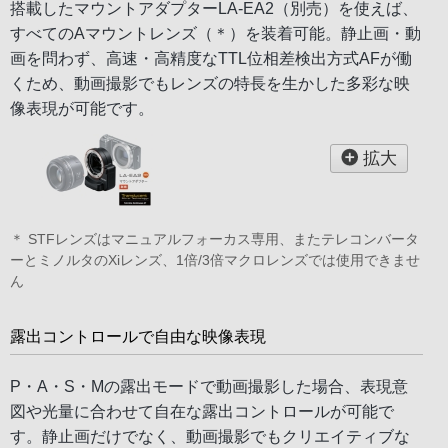
搭載したマウントアダプターLA-EA2（別売）を使えば、
すべてのAマウントレンズ（＊）を装着可能。静止画・動
画を問わず、高速・高精度なTTL位相差検出方式AFが働
くため、動画撮影でもレンズの特長を生かした多彩な映
像表現が可能です。
拡大
＊ STFレンズはマニュアルフォーカス専用、またテレコンバータ
ーとミノルタのXiレンズ、1倍/3倍マクロレンズでは使用できませ
ん
露出コントロールで自由な映像表現
P・A・S・Mの露出モードで動画撮影した場合、表現意
図や光量に合わせて自在な露出コントロールが可能で
す。静止画だけでなく、動画撮影でもクリエイティブな