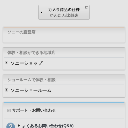
ソニーの直営店
体験・相談ができる地域店
ソニーショップ
ショールームで体験・相談
ソニーショールーム
＊ レンズ交換式デジタルカメラにおいて。CIPA測定条件 標準ズ
装着時、シャッターボタンを押しこんでから露光開始まで
べ
サポート・お問い合わせ
よくあるお問い合わせ(Q&A)