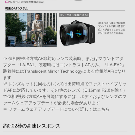
※ 位相差検出方式AF非対応レンズ装着時、またはマウントアダ
プター「LA-EA1」装着時にはコントラストAFのみ、「LA-EA2」
装着時にはTranslucent Mirror Technologyによる位相差AFになり
ます
※ レンズキットに同梱のレンズは出荷時点でファストハイブリッ
ドAFに対応しています。その他のレンズ（E 16mm F2.8を除く）
で位相差検出方式AFを可能にするには、ボディおよびレンズのフ
ァームウェアアップデートが必要な場合があります
⇒
ファームウェアアップデートについて詳しくはこちら
約0.02秒の高速レスポンス