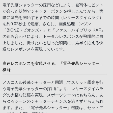
電子先幕シャッターの採用などにより、被写体にピント
が合った状態でシャッターボタンを押しこんでから、実
際に露光を開始するまでの時間（レリーズタイムラグ）
を約0.02秒まで短縮。さらに、画像処理エンジン
「BIONZ（ビオンズ）」と「ファストハイブリッドAF」
の組み合わせにより、トータルレスポンスが飛躍的に向
上しました。撮りたいと思った瞬間に、素早く応える快
適なレスポンスを実現しています。
高速レスポンスを実現させる、「電子先幕シャッター」
機能
メカニカル後幕シャッターと同調してスリット露光を行
う電子先幕シャッターの採用により、レリーズタイムラ
グの大幅な短縮を実現。スポーツシーンはもちろん、あ
らゆるシーンのシャッターチャンスを逃さずとらえられ
ます。また、「電子先幕シャッター」機能は、セットア