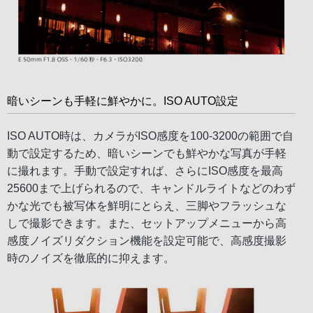
暗いシーンも手軽に鮮やかに。ISO AUTO設定
ISO AUTO時は、カメラがISO感度を100-3200の範囲で自
動で設定するため、暗いシーンでも鮮やかな写真が手軽
に撮れます。手動で設定すれば、さらにISO感度を最高
25600まで上げられるので、キャンドルライトなどのわず
かな光でも被写体を鮮明にとらえ、三脚やフラッシュな
しで撮影できます。また、セットアップメニューから高
感度ノイズリダクション機能を設定可能で、高感度撮影
時のノイズを徹底的に抑えます。