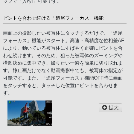
ップで「入/切」可能です。
ピントを合わせ続ける「追尾フォーカス」機能
画面上の撮影したい被写体にタッチするだけで、「追尾
フォーカス」機能がスタート。高速・高精度な位相差AF
により、動いている被写体にすばやく正確にピントを合
わせ続けます。そのため、狙った被写体のズーミングや
構図決めに集中でき、撮りたい一瞬を簡単に切り取れま
す。静止画だけでなく動画撮影中でも、被写体の指定が
可能です。また、「追尾フォーカス」機能OFF時に画面
をタッチすると、タッチした位置にピントを合わせま
す。
拡大