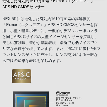
進化した有効約1610万画素「Exmor（エクスモア）」
APS HD CMOSセンサー
NEX-5Rには進化した有効約1610万画素の高解像度
「Exmor（エクスモア）」APS HD CMOSセンサーを採
用。小型・軽量ボディに、一般的なデジタル一眼カメラ
と同じAPS-Cサイズの大型イメージセンサーを搭載し、
美しいぼけ味、豊かな階調表現、暗所でも低ノイズでク
リアな画質を実現しています。また、描写力に優れたEマ
ウントレンズがさらに充実し、レンズ交換による一眼な
らではの多彩な表現を楽しめます。