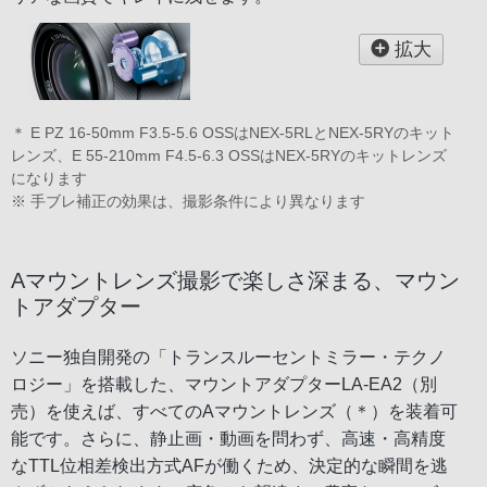
拡大
＊ E PZ 16-50mm F3.5-5.6 OSSはNEX-5RLとNEX-5RYのキット
レンズ、E 55-210mm F4.5-6.3 OSSはNEX-5RYのキットレンズ
になります
※ 手ブレ補正の効果は、撮影条件により異なります
Aマウントレンズ撮影で楽しさ深まる、マウン
トアダプター
ソニー独自開発の「トランスルーセントミラー・テクノ
ロジー」を搭載した、マウントアダプターLA-EA2（別
売）を使えば、すべてのAマウントレンズ（＊）を装着可
能です。さらに、静止画・動画を問わず、高速・高精度
なTTL位相差検出方式AFが働くため、決定的な瞬間を逃