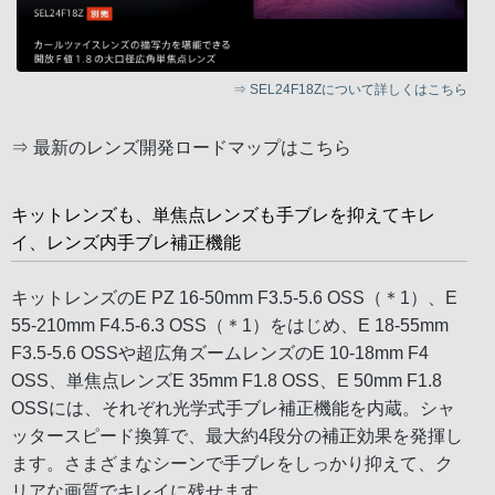
⇒
SEL24F18Zについて詳しくはこちら
⇒
最新のレンズ開発ロードマップはこちら
キットレンズも、単焦点レンズも手ブレを抑えてキレ
イ、レンズ内手ブレ補正機能
キットレンズのE PZ 16-50mm F3.5-5.6 OSS（＊1）、E
55-210mm F4.5-6.3 OSS（＊1）をはじめ、E 18-55mm
F3.5-5.6 OSSや超広角ズームレンズのE 10-18mm F4
OSS、単焦点レンズE 35mm F1.8 OSS、E 50mm F1.8
OSSには、それぞれ光学式手ブレ補正機能を内蔵。シャ
ッタースピード換算で、最大約4段分の補正効果を発揮し
ます。さまざまなシーンで手ブレをしっかり抑えて、ク
リアな画質でキレイに残せます。