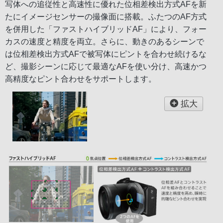
写体への追従性と高速性に優れた位相差検出方式AFを新
たにイメージセンサーの撮像面に搭載。ふたつのAF方式
を併用した「ファストハイブリッドAF」により、フォー
カスの速度と精度を両立。さらに、動きのあるシーンで
は位相差検出方式AFで被写体にピントを合わせ続けるな
ど、撮影シーンに応じて最適なAFを使い分け、高速かつ
高精度なピント合わせをサポートします。
拡大