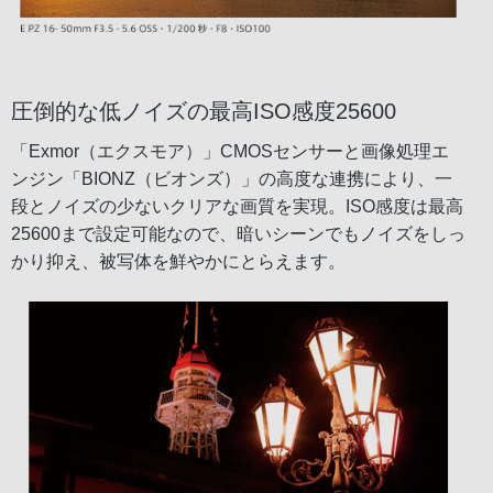
圧倒的な低ノイズの最高ISO感度25600
「Exmor（エクスモア）」CMOSセンサーと画像処理エ
ンジン「BIONZ（ビオンズ）」の高度な連携により、一
段とノイズの少ないクリアな画質を実現。ISO感度は最高
25600まで設定可能なので、暗いシーンでもノイズをしっ
かり抑え、被写体を鮮やかにとらえます。