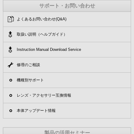
ソニーショップ
ソニーストア オンライン
サポート・お問い合わせ
よくあるお問い合わせ(Q&A)
ソニーストア 銀座・名古屋・大阪
よくあるお問い合わせ(Q&A)
取扱説明書ダウンロード
取扱い説明（ヘルプガイド）
修理のご相談
Instruction Manual Download Service
機種別サポート
修理のご相談
レンズ・アクセサリー互換情報
機種別サポート
レンズ・アクセサリー互換情報
本体アップデート情報
製品の活用セミナー