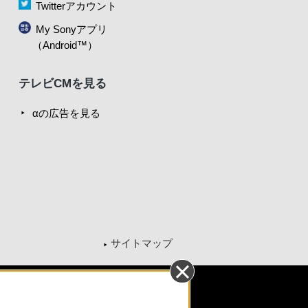
Twitterアカウント
My Sonyアプリ
（Android™）
テレビCMを見る
αの広告を見る
サイトマップ
引法に基づく表記
ご利用ガイド
規約