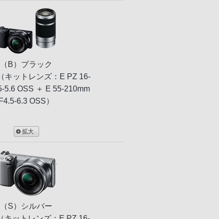
（B）ブラック
Y（キットレンズ：E PZ 16-
5-5.6 OSS ＋ E 55-210mm
F4.5-6.3 OSS）
拡大
（S）シルバー
L（キットレンズ：E PZ 16-