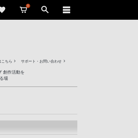
0
はこちら
サポート・お問い合わせ
ザ 創作活動を
る場