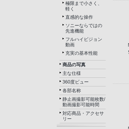
極限まで小さく、
軽く
直感的な操作
ソニーならではの
先進機能
フルハイビジョン
動画
充実の基本性能
商品の写真
主な仕様
360度ビュー
各部名称
静止画撮影可能枚数/
動画撮影可能時間
対応商品・アクセサ
リー