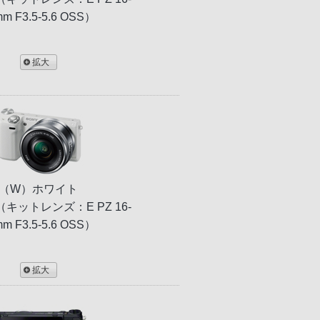
m F3.5-5.6 OSS）
拡大
（W）ホワイト
L（キットレンズ：E PZ 16-
m F3.5-5.6 OSS）
拡大