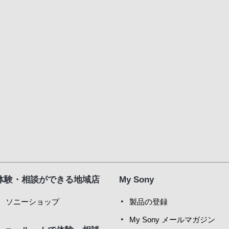
体験・相談ができる地域店
My Sony
ソニーショップ
製品の登録
My Sony メールマガジン