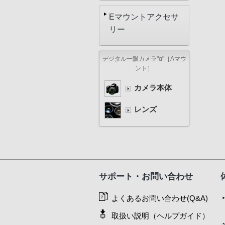
Eマウントアクセサ
リー
デジタル一眼カメラ"α"［Aマウ
ント］
カメラ本体
レンズ
サポート・お問い合わせ
よくあるお問い合わせ(Q&A)
取扱い説明（ヘルプガイド）