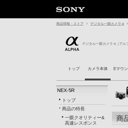
商品情報・ストア
デジタル一眼カメラ α
デジタル一眼カメラ α（アル
トップ
カメラ本体
Eマウ
NEX-5R
トップ
商品の特長
商
一眼クオリティー&
高速レスポンス