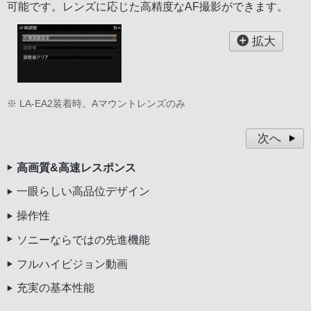
可能です。レンズに応じた高精度なAF撮影ができます。
拡大
※ LA-EA2装着時。Aマウントレンズのみ
次へ
高画質&高速レスポンス
一眼らしい高品位デザイン
操作性
ソニーならではの先進機能
フルハイビジョン動画
充実の基本性能