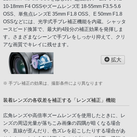
10-18mm F4 OSSやズームレンズE 18-55mm F3.5-5.6
OSS、単焦点レンズE 35mm F1.8 OSS、E 50mm F1.8
OSSなどには、光学式手ブレ補正機能を内蔵。シャッタ
ースピード換算で、最大約4段分の補正効果を発揮しま
す。さまざまなシーンで手ブレをしっかり抑えて、クリ
アな画質でキレイに残せます。
拡大
※ 手ブレ補正の効果は、撮影条件により異なります
装着レンズの各収差を補正する「レンズ補正」機能
広角レンズや高倍率ズームレンズを使用したときに、レ
ンズの周辺光量が落ちこみ画像の四隅が暗くなる場合
や、直線が歪んだり、色ズレを起こしたりする場合があ