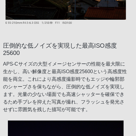
圧倒的な低ノイズを実現した最高ISO感度
25600
APS-Cサイズの大型イメージセンサーの性能を最大限に
生かし、高い解像度と最高ISO感度25600という高感度性
能を両立。これにより高感度撮影時でもエッジや輪郭部
のシャープさを保ちながら、圧倒的な低ノイズを実現し
ます。光量の少ない場面でも高速シャッターを確保でき
るため手ブレを抑えた写真が撮れ、フラッシュを発光さ
せずに雰囲気を残した描写が可能です。