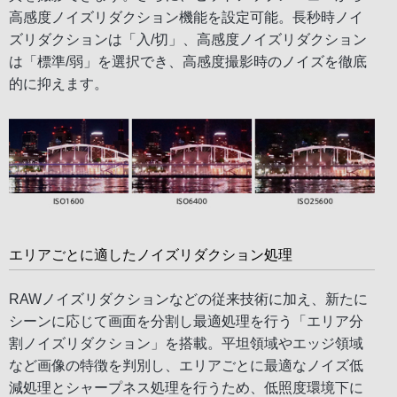
高感度ノイズリダクション機能を設定可能。長秒時ノイ
ズリダクションは「入/切」、高感度ノイズリダクション
は「標準/弱」を選択でき、高感度撮影時のノイズを徹底
的に抑えます。
エリアごとに適したノイズリダクション処理
RAWノイズリダクションなどの従来技術に加え、新たに
シーンに応じて画面を分割し最適処理を行う「エリア分
割ノイズリダクション」を搭載。平坦領域やエッジ領域
など画像の特徴を判別し、エリアごとに最適なノイズ低
減処理とシャープネス処理を行うため、低照度環境下に