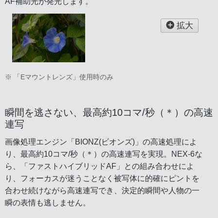
AF補助光が発光します。
拡大
※ 「Eマウントレンズ」使用時のみ
瞬間を逃さない、最高約10コマ/秒（＊）の高速
連写
画像処理エンジン「BIONZ(ビオンズ)」の高速処理によ
り、最高約10コマ/秒（＊）の高速連写を実現。NEX-6な
ら、「ファストハイブリッドAF」との組み合わせによ
り、フォーカスが迷うことなく被写体に的確にピントを
合わせ続けながら高速連写でき、決定的瞬間や人物の一
瞬の表情も逃しません。