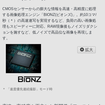
CMOSセンサーからの膨大な情報を高速・高精度に処理
する画像処理エンジン「BIONZ(ビオンズ)」。約10コマ/
秒（＊）の高速連写を実現するなど、負荷の高い画像処
理もスピーディーに対応。RAW現像後もノイズリダクシ
ョンを施すなど、低ノイズで高品位な画像を再現しま
す。
拡大
＊ 「速度優先連続撮影」モード時