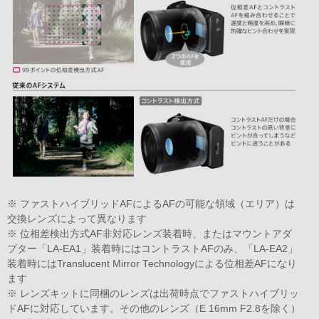
※ ファストハイブリッドAFによるAFの可能な領域（エリア）は
交換レンズによって異なります
※ 位相差検出方式AF非対応レンズ装着時、またはマウントアダ
プター「LA-EA1」装着時にはコントラストAFのみ、「LA-EA2」
装着時にはTranslucent Mirror Technologyによる位相差AFになり
ます
※ レンズキットに同梱のレンズは出荷時点でファストハイブリッ
ドAFに対応しています。その他のレンズ（E 16mm F2.8を除く）