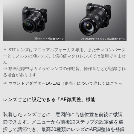
＊ STFレンズはマニュアルフォーカス専用、またテレコンバータ
ーとミノルタのXiレンズ、1倍/3倍マクロレンズでは使用できませ
ん
※ 動画記録中はカメラやレンズの作動音、操作音などが記録され
る場合があります
⇒
マウントアダプターLA-EA2（別売）について詳しくはこちら
レンズごとに設定できる「AF微調整」機能
装着したレンズごとに、意図的に合焦位置を前後に微調
節できます。メニューから前後20ステップの設定値を選
択して調節でき、最高30種類のレンズのAF調整値を登録