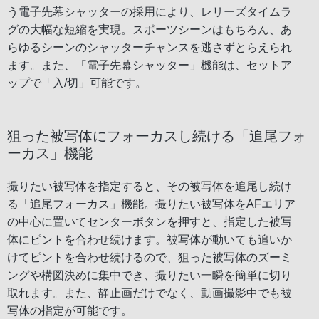
う電子先幕シャッターの採用により、レリーズタイムラ
グの大幅な短縮を実現。スポーツシーンはもちろん、あ
らゆるシーンのシャッターチャンスを逃さずとらえられ
ます。また、「電子先幕シャッター」機能は、セットア
ップで「入/切」可能です。
狙った被写体にフォーカスし続ける「追尾フォ
ーカス」機能
撮りたい被写体を指定すると、その被写体を追尾し続け
る「追尾フォーカス」機能。撮りたい被写体をAFエリア
の中心に置いてセンターボタンを押すと、指定した被写
体にピントを合わせ続けます。被写体が動いても追いか
けてピントを合わせ続けるので、狙った被写体のズーミ
ングや構図決めに集中でき、撮りたい一瞬を簡単に切り
取れます。また、静止画だけでなく、動画撮影中でも被
写体の指定が可能です。