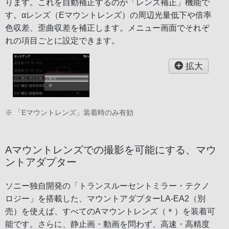
ります。これを自動補正するのが「レンズ補正」機能で
す。αレンズ（Eマウントレンズ）の周辺光量低下や倍率
色収差、歪曲収差を補正します。メニュー画面でそれぞ
れの項目ごとに設定できます。
拡大
※ 「Eマウントレンズ」装着時のみ有効
Aマウントレンズでの撮影を可能にする、マウ
ントアダプター
ソニー独自開発の「トランスルーセントミラー・テクノ
ロジー」を搭載した、マウントアダプターLA-EA2（別
売）を使えば、すべてのAマウントレンズ（＊）を装着可
能です。さらに、静止画・動画を問わず、高速・高精度