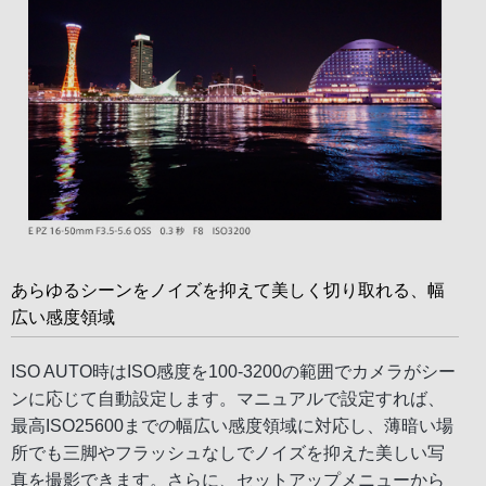
あらゆるシーンをノイズを抑えて美しく切り取れる、幅
広い感度領域
ISO AUTO時はISO感度を100-3200の範囲でカメラがシー
ンに応じて自動設定します。マニュアルで設定すれば、
最高ISO25600までの幅広い感度領域に対応し、薄暗い場
所でも三脚やフラッシュなしでノイズを抑えた美しい写
真を撮影できます。さらに、セットアップメニューから