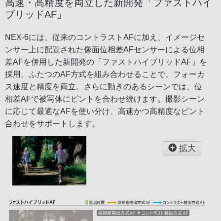
高速・高精度を両立した新開発「ファストハイ
ブリッドAF」
NEX-6には、従来のコントラストAFに加え、イメージセ
ンサー上に配置された像面位相差AFセンサーによる位相
差AFを併用した新開発の「ファストハイブリッドAF」を
採用。ふたつのAF方式を組み合わせることで、フォーカ
ス速度と精度を両立。さらに動きのあるシーンでは、位
相差AFで被写体にピントを合わせ続けます。撮影シーン
に応じて最適なAFを使い分け、高速かつ高精度なピント
合わせをサポートします。
拡大