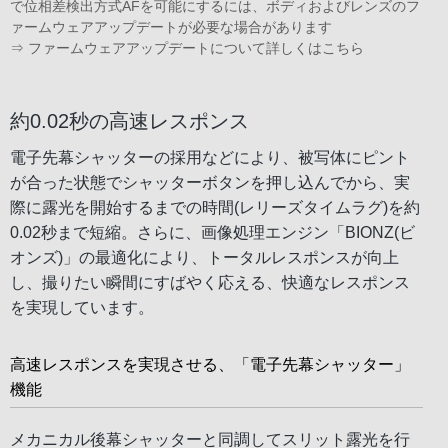
で位相差検出方式AFを可能にするには、ボディおよびレンズのフ
ァームウェアアップデートが必要な場合があります
⇒
ファームウェアアップデートについて詳しくはこちら
約0.02秒の高速レスポンス
電子先幕シャッターの採用などにより、被写体にピント
が合った状態でシャッターボタンを押し込んでから、実
際に露光を開始するまでの時間(レリーズタイムラグ)を約
0.02秒まで短縮。さらに、画像処理エンジン「BIONZ(ビ
オンズ)」の最適化により、トータルレスポンスが向上
し、撮りたい瞬間にすばやく応える、快適なレスポンス
を実現しています。
高速レスポンスを実現させる、「電子先幕シャッター」
機能
メカニカル後幕シャッターと同調してスリット露光を行