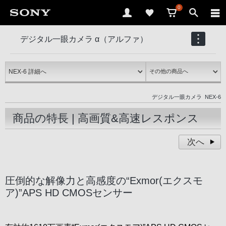
0
デジタル一眼カメラ α（アルファ）
NEX-6
デジタル一眼カメラ
NEX-6
商品の特長 | 高画質&高速レスポンス
次へ
圧倒的な解像力と高感度の“Exmor(エクスモ
ア)”APS HD CMOSセンサー