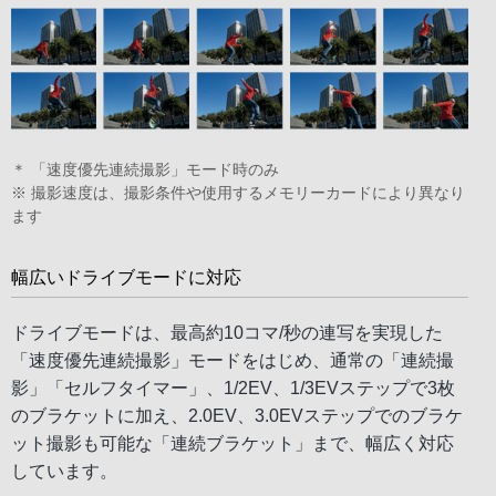
＊ 「速度優先連続撮影」モード時のみ
※ 撮影速度は、撮影条件や使用するメモリーカードにより異なり
ます
幅広いドライブモードに対応
ドライブモードは、最高約10コマ/秒の連写を実現した
「速度優先連続撮影」モードをはじめ、通常の「連続撮
影」「セルフタイマー」、1/2EV、1/3EVステップで3枚
のブラケットに加え、2.0EV、3.0EVステップでのブラケ
ット撮影も可能な「連続ブラケット」まで、幅広く対応
しています。