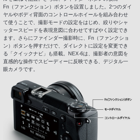
Fn（ファンクション）ボタンを設置しました。2つのダイ
ヤルやボディ背面のコントロールホイールを組み合わせ
て使うことで、撮影モードの設定をはじめ、絞りやシャ
ッタースピードを表現意図に合わせてすばやく設定でき
ます。さらにファインダー撮影時に、Fn（ファンクショ
ン）ボタンを押すだけで、ダイレクトに設定を変更でき
る「クイックナビ」も搭載。NEX-6は、撮影者の意図を
直感的な操作でスピーディーに反映できる、デジタル一
眼カメラです。