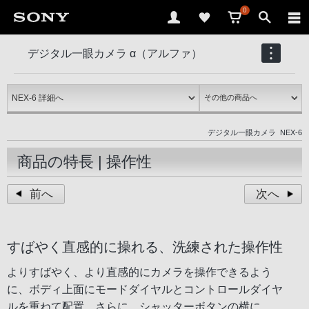
0
デジタル一眼カメラ α（アルファ）
NEX-6
デジタル一眼カメラ
NEX-6
商品の特長 | 操作性
前へ
次へ
すばやく直感的に操れる、洗練された操作性
よりすばやく、より直感的にカメラを操作できるよう
に、ボディ上面にモードダイヤルとコントロールダイヤ
ルを重ねて配置。さらに、シャッターボタンの横に