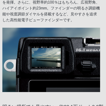
を発揮。さらに、視野率約100％はもちろん、広視野角、
ハイアイポイント約23mm。ファインダーの明るさ調節機
能や視度調節ダイヤルを搭載するなど、見やすさを追求
した高性能電子ビューファインダーです。