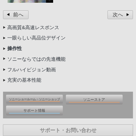
前へ
次へ
高画質&高速レスポンス
一眼らしい高品位デザイン
操作性
ソニーならではの先進機能
フルハイビジョン動画
充実の基本性能
ソニーショールーム・ソニーショップ
ソニーストア
サポート情報
ソニーショールーム
ソニーストア
サポート・お問い合わせ
ソニーショップ
ソニーストア オンライン
サポート・お問い合わせ
よくあるお問い合わせ(Q&A)
ソニーストア 銀座・名古屋・大阪