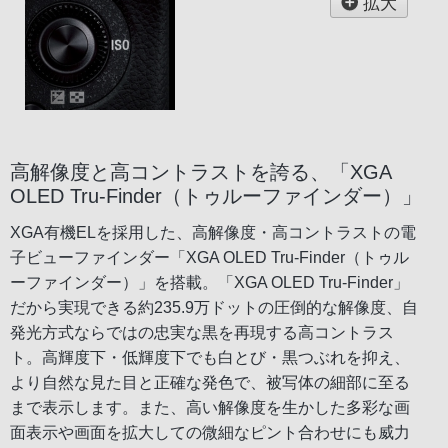
拡大
高解像度と高コントラストを誇る、「XGA
OLED Tru-Finder（トゥルーファインダー）」
XGA有機ELを採用した、高解像度・高コントラストの電
子ビューファインダー「XGA OLED Tru-Finder（トゥル
ーファインダー）」を搭載。「XGA OLED Tru-Finder」
だから実現できる約235.9万ドットの圧倒的な解像度、自
発光方式ならではの忠実な黒を再現する高コントラス
ト。高輝度下・低輝度下でも白とび・黒つぶれを抑え、
より自然な見た目と正確な発色で、被写体の細部に至る
まで表示します。また、高い解像度を生かした多彩な画
面表示や画面を拡大しての微細なピント合わせにも威力