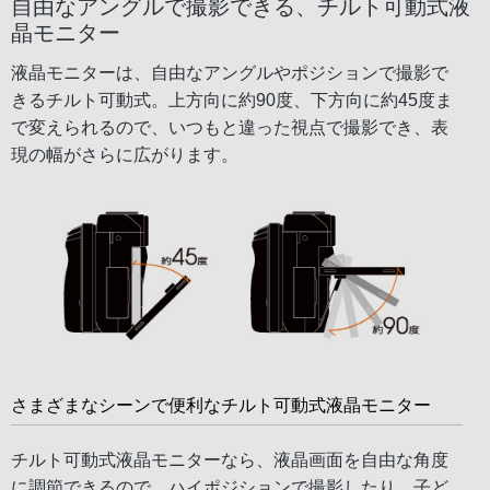
自由なアングルで撮影できる、チルト可動式液
晶モニター
液晶モニターは、自由なアングルやポジションで撮影で
きるチルト可動式。上方向に約90度、下方向に約45度ま
で変えられるので、いつもと違った視点で撮影でき、表
現の幅がさらに広がります。
さまざまなシーンで便利なチルト可動式液晶モニター
チルト可動式液晶モニターなら、液晶画面を自由な角度
に調節できるので、ハイポジションで撮影したり、子ど