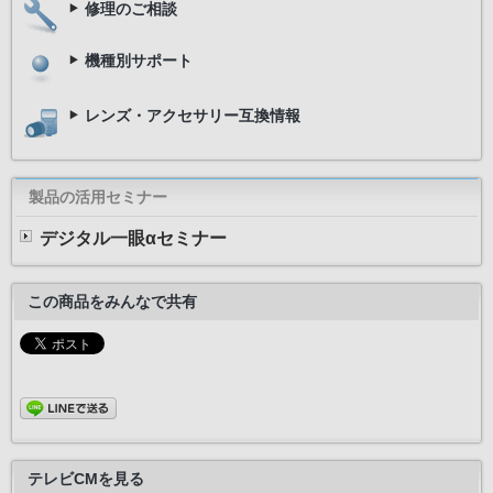
修理のご相談
機種別サポート
レンズ・アクセサリー互換情報
製品の活用セミナー
デジタル一眼αセミナー
この商品をみんなで共有
テレビCMを見る