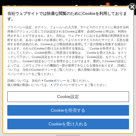
0
当社ウェブサイトでは快適な閲覧のためにCookieを利用しておりま
す。
デジタル一眼カメラ α（アルファ）
プライバシー設定、ログイン、フォームへの入力等、サービスのリクエストに相当する利
用者のアクションに応じてのみ設定されるCookieは通常、必須Cookieと呼ばれ、利用を
停止することができません。また、当社は、ウェブサイトにおけるお客様の利用状況を分
析するため、あるいは個々のお客様に対してよりカスタマイズされたサービス・広告を提
RMT-DSLR1
供する等の目的のため、Cookieおよび類似技術を使用して一定の情報を収集する場合が
あります。それらのCookieの受け入れを拒否する場合は、「Cookieを拒否する」をクリ
ックしてください。Cookie使用にご同意頂ける場合は、「Cookieを受け入れる」をクリ
ックして下さい。Cookie設定をカスタマイズする場合は「Cookie設定」をクリックして
リモートコマンダー
RMT-DSLR1
ください。Cookieの設定をいつでも管理することができます。選択したCookieの設定に
よっては、このウェブサイトの機能の一部が使用できなくなる場合があります。 詳細に
商品の写真
ついては、当社のCookieポリシーをご覧ください。個人情報の取扱いについては、プラ
イバシーポリシーをご覧ください。
詳細については、当社の
Cookieポリシー
をご覧ください。
個人情報の取扱いについては、
プライバシーポリシー
をご覧ください。
Cookie設定
Cookieを拒否する
Cookieを受け入れる
拡大