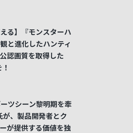
変える】『モンスターハ
界観と進化したハンティ
公認画質を取得した
を！
スポーツシーン黎明期を牽
N氏が、製品開発者とク
ーが提供する価値を独