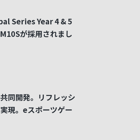
Series Year 4 & 5
 M10Sが採用されまし
ic共同開発。リフレッシ
sを実現。eスポーツゲー