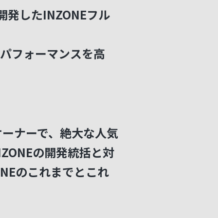
開発したINZONEフル
のパフォーマンスを高
のオーナーで、絶大な人気
ZONEの開発統括と対
ONEのこれまでとこれ