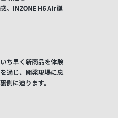
NZONE H6 Air誕
がいち早く新商品を体験
談を通じ、開発現場に息
裏側に迫ります。