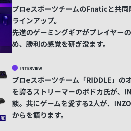
プロeスポーツチームのFnaticと共同
ラインアップ。
先進のゲーミングギアがプレイヤー
め、勝利の感覚を研ぎ澄ます。
INTERVIEW
プロeスポーツチーム「RIDDLE」
を誇るストリーマーのボドカ氏が、IN
談。共にゲームを愛する2人が、INZ
からを語ります。