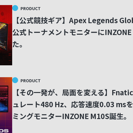
PRODUCT
【公式競技ギア】Apex Legends Global 
公式トーナメントモニターにINZONE
た。
PRODUCT
【その一発が、局面を変える】Fnat
ュレート480 Hz、応答速度0.03 m
ミングモニターINZONE M10S誕生。