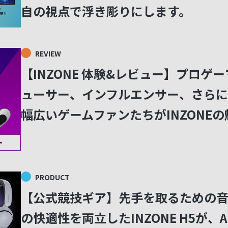
自の視点で浮き彫りにします。
REVIEW
【INZONE 体験&レビュー】プロゲ
ューサー、インフルエンサー、さらに
幅広いゲームファンたちがINZONE
PRODUCT
【公式競技ギア】先手を取るための
の快適性を両立したINZONE H5が、APEX