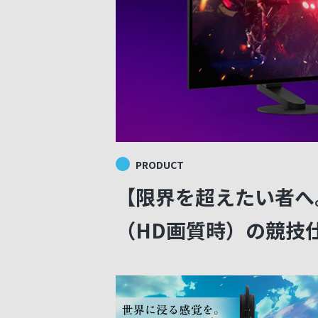
PRODUCT
【限界を超えたい者へ。】
（HD画質時）の競技仕様