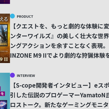
PRODUCT
【クエストを、もっと劇的な体験に
ンターワイルズ』の美しく壮大な世
ングアクションを余すことなく表現。
INZONE M9 IIでより劇的な狩猟体験
INTERVIEW
【S-cope開発者インタビュー】e
引した伝説のプロゲーマーYamato
ロストーク。新たなゲーミングモニタ