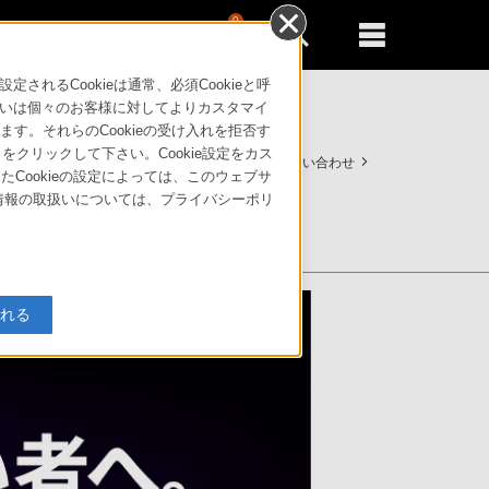
0
新規登録
るともっと便利に
るCookieは通常、必須Cookieと呼
いは個々のお客様に対してよりカスタマイ
す。それらのCookieの受け入れを拒否す
」をクリックして下さい。Cookie設定をカス
サポート・お問い合わせ
たCookieの設定によっては、このウェブサ
人情報の取扱いについては、プライバシーポリ
入れる