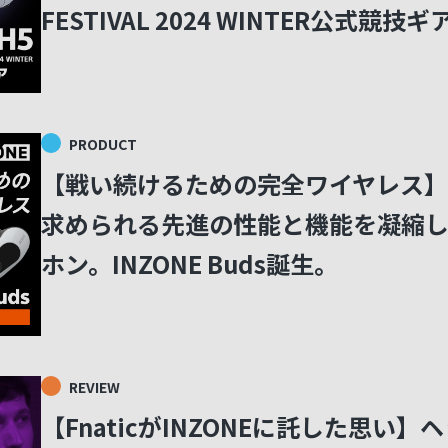
FESTIVAL 2024 WINTER公式競技
PRODUCT
【戦い続けるための完全ワイヤレス】
求められる先進の性能と機能を凝縮し
ホン。INZONE Buds誕生。
REVIEW
【FnaticがINZONEに託した思い