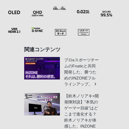
関連コンテンツ
プロeスポーツチー
ムのFnaticと共同
開発した、勝つた
めのINZONEフル
ラインアップ。
【鈴木ノリアキ×開
発陣対談】"本気の
ゲーマー目線"はど
こまで進化する？
鈴木ノリアキが体
感した、INZONE