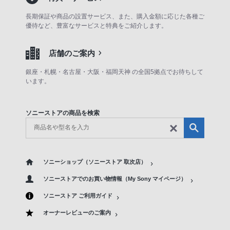
長期保証や商品の設置サービス、また、購入金額に応じた各種ご
優待など、豊富なサービスと特典をご紹介します。
店舗のご案内
銀座・札幌・名古屋・大阪・福岡天神 の全国5拠点でお待ちして
います。
ソニーストアの商品を検索
ソニーショップ（ソニーストア 取次店）
ソニーストアでのお買い物情報（My Sony マイページ）
ソニーストア ご利用ガイド
オーナーレビューのご案内