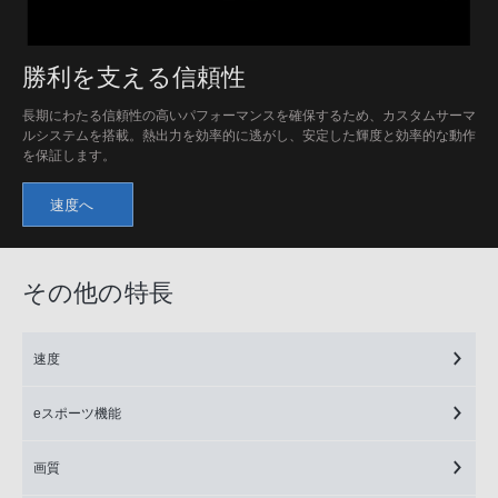
勝利を支える信頼性
長期にわたる信頼性の高いパフォーマンスを確保するため、カスタムサーマ
ルシステムを搭載。熱出力を効率的に逃がし、安定した輝度と効率的な動作
を保証します。
速度へ
その他の特長
速度
eスポーツ機能
画質