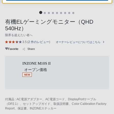
有機ELゲーミングモニター（QHD
540Hz）
限界を超えたい者へ
3.5
(
2 件のレビュー
)
オーナーレビューについてはこちら
Favorite
Share
INZONE M10S II
オープン価格
NEW
付属品 : AC電源アダプター、AC電源コード、DisplayPortケーブル
（DP2.1）、セットアップガイド、取扱説明書、Color Calibration Factory
Report、保証書、INZONEステッカー