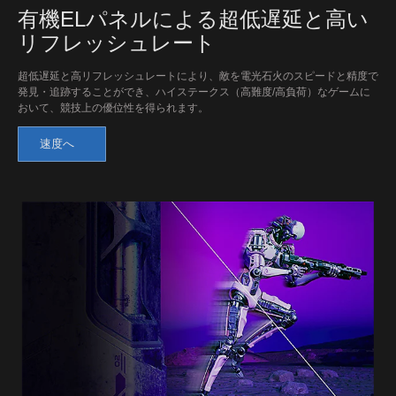
有機ELパネルによる超低遅延と高い
リフレッシュレート
超低遅延と高リフレッシュレートにより、敵を電光石火のスピードと精度で
発見・追跡することができ、ハイステークス（高難度/高負荷）なゲームに
おいて、競技上の優位性を得られます。
速度へ