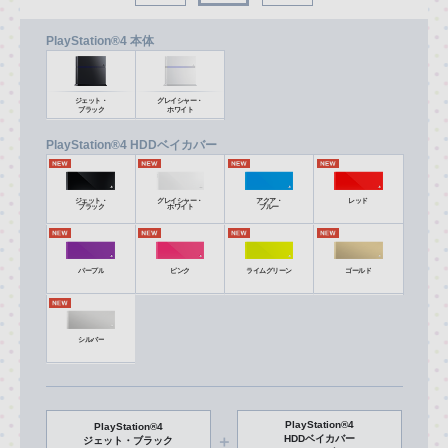
PlayStation
®
4 本体
ジェット・
グレイシャー・
ブラック
ホワイト
PlayStation
®
4 HDDベイカバー
ジェット・
グレイシャー・
アクア・
レッド
ブラック
ホワイト
ブルー
パープル
ピンク
ライムグリーン
ゴールド
シルバー
PlayStation
®
4
PlayStation
®
4
＋
HDDベイカバー
ジェット・ブラック