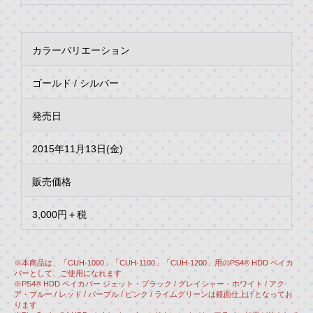
カラーバリエーション
ゴールド / シルバー
発売日
2015年11月13日(金)
販売価格
3,000円＋税
※本商品は、「CUH-1000」「CUH-1100」「CUH-1200」用のPS4® HDD ベイカ
バーとして、ご使用になれます
※PS4® HDD ベイカバー ジェット・ブラック / グレイシャー・ホワイト / アク
ア・ブルー / レッド / パープル / ピンク / ライムグリーンは鏡面仕上げとなってお
ります