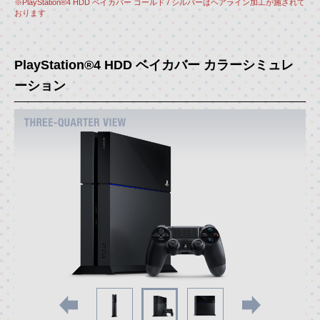
※PlayStation®4 HDD ベイカバー ゴールド / シルバーはヘアライン加工が施されて
おります
PlayStation®4 HDD ベイカバー カラーシミュレ
ーション