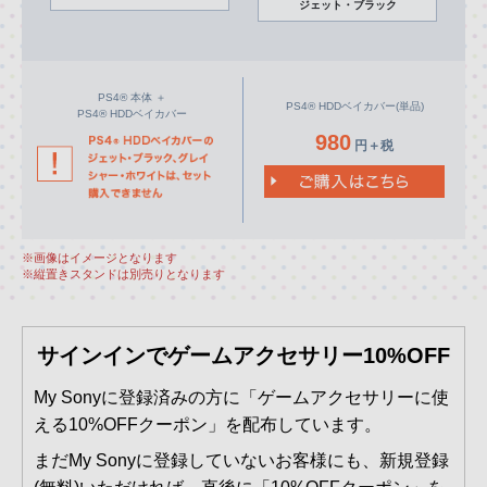
ジェット・ブラック
PS4® 本体 ＋
PS4® HDDベイカバー(単品)
PS4® HDDベイカバー
980
円＋税
※画像はイメージとなります
※縦置きスタンドは別売りとなります
サインインでゲームアクセサリー10%OFF
My Sonyに登録済みの方に「ゲームアクセサリーに使
える10%OFFクーポン」を配布しています。
まだMy Sonyに登録していないお客様にも、新規登録