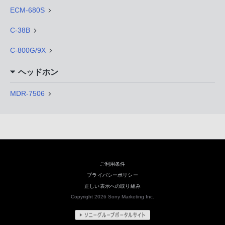
ECM-680S
C-38B
C-800G/9X
ヘッドホン
MDR-7506
ご利用条件
プライバシーポリシー
正しい表示への取り組み
Copyright 2026 Sony Marketing Inc.