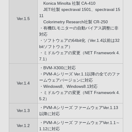
Konica Minolta 社製 CA-410
JETI社製 spectraval 1501、spectraval 15
11
Ver.1.5
Colorimetry Research社製 CR-250
・有機ELモニターの自動バイアス調整に非
対応
・ソフトウェアの64bit化（Ver.1.4以前は32
bitソフトウェア）
・ミドルウェアの変更（NET Framework 4.
7.1）
・BVM-X300に対応
・PVM-Aシリーズ Ver.1.1以降の全てのファ
ームウェアバージョンに対応
Ver.1.4
・Windows8、Windows8.1対応
・ミドルウェアの変更（NET Framework 4.
5.2）
・PVM-Aシリーズ ファームウェアVer.1.13
Ver.1.3
以降に対応
・PVM-Aシリーズ ファームウェアVer.1.1～
Ver.1.2
1.12に対応