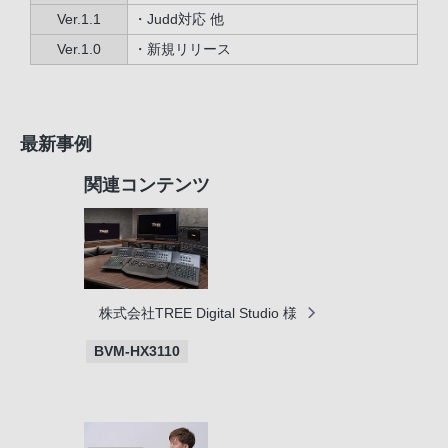
Ver.1.1
・Judd対応 他
Ver.1.0
・新規リリース
最新事例
関連コンテンツ
株式会社TREE Digital Studio 様
BVM-HX3110