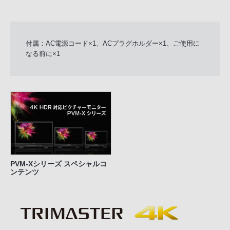
付属：AC電源コード×1、ACプラグホルダー×1、ご使用に
なる前に×1
PVM-Xシリーズ スペシャルコ
ンテンツ