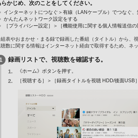
あらかじめ、次のことをしてください。
インターネットにつなぐ＞有線（LANケーブル）でつなぐ、
かんたんネットワーク設定をする
［プライバシー設定］＞［機能使用に関する個人情報送信の
番組表やおまかせ・まる録で録画した番組（タイトル）から、
視聴数に関する情報はインターネット経由で取得するため、ネ
録画リストで、視聴数を確認する。
《ホーム》ボタンを押す。
［視聴する］＞［録画タイトルを視聴 HDD/後面US