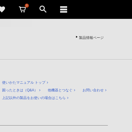
0
製品情報ページ
使いかたマニュアル トップ
困ったときは（Q&A）
他機器とつなぐ
お問い合わせ
上記以外の製品をお使いの場合はこちら