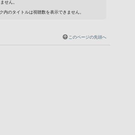
きません。
ィスク内のタイトルは視聴数を表示できません。
このページの先頭へ