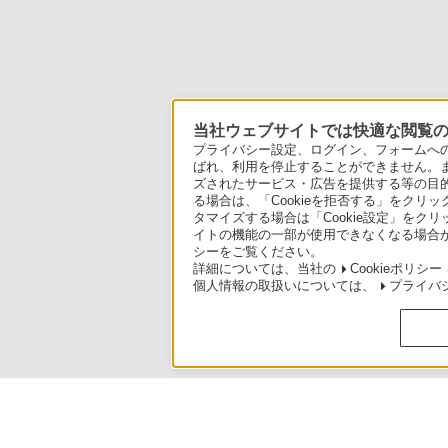
当社ウェブサイトでは快適な閲覧のた
プライバシー設定、ログイン、フォームへの入
ばれ、利用を停止することができません。
ズされたサービス・広告を提供する等の目的の
る場合は、「Cookieを拒否する」をクリッ
タマイズする場合は「Cookie設定」をク
イトの機能の一部が使用できなくなる場合が
シーをご覧ください。
詳細については、当社の
Cookieポリシー
個人情報の取扱いについては、
プライバ
使いかたマニュアル（取扱説明 Web版）
>
BDZ-ZT1700 / BDZ-Z