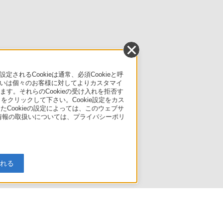
るCookieは通常、必須Cookieと呼
いは個々のお客様に対してよりカスタマイ
す。それらのCookieの受け入れを拒否す
」をクリックして下さい。Cookie設定をカス
たCookieの設定によっては、このウェブサ
人情報の取扱いについては、プライバシーポリ
入れる