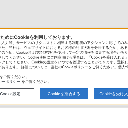
めにCookieを利用しております。
力等、サービスのリクエストに相当する利用者のアクションに応じてのみ設定され
また、当社は、ウェブサイトにおけるお客様の利用状況を分析するため、ある
ため、Cookieおよび類似技術を使用して一定の情報を収集する場合がありま
クしてください。Cookie使用にご同意頂ける場合は、「Cookieを受け入れる
リックしてください。Cookieの設定をいつでも管理することができます。選択し
あります。 詳細については、当社のCookieポリシーをご覧ください。個
をご覧ください。
シーポリシー
をご覧ください。
Cookie設定
Cookieを拒否する
Cookieを受け
W2700 / BDZ-ZW1700 使いかたマニュアル