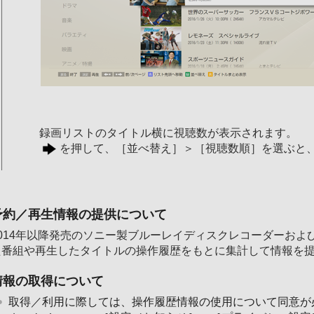
録画リストのタイトル横に視聴数が表示されます。
を押して、［並べ替え］＞［視聴数順］を選ぶと
予約／再生情報の提供について
014年以降発売のソニー製ブルーレイディスクレコーダーおよび「Vid
た番組や再生したタイトルの操作履歴をもとに集計して情報を
情報の取得について
取得／利用に際しては、操作履歴情報の使用について同意が