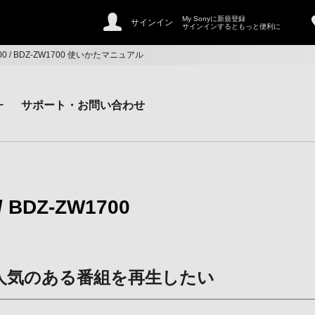
My Sonyに新規登録
サインイン
サインインするともっと便利に
W2700 / BDZ-ZW1700 使いかたマニュアル
ー
サポート・お問い合わせ
/ BDZ-ZW1700
人気のある番組を再生したい