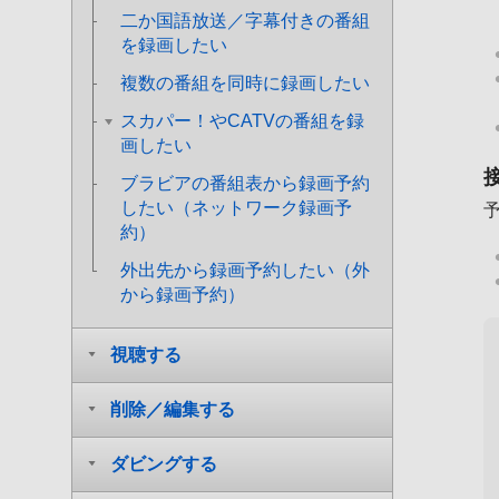
二か国語放送／字幕付きの番組
を録画したい
複数の番組を同時に録画したい
スカパー！やCATVの番組を録
画したい
ブラビアの番組表から録画予約
したい（ネットワーク録画予
約）
外出先から録画予約したい（外
から録画予約）
視聴する
削除／編集する
ダビングする