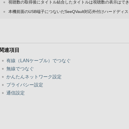
視聴数の取得後にタイトル結合したタイトルは視聴数の表示はで
本機前面のUSB端子につないだSeeQVault対応外付けハードデ
関連項目
有線（LANケーブル）でつなぐ
無線でつなぐ
かんたんネットワーク設定
プライバシー設定
通信設定