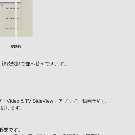
、視聴数順で並べ替えできます。
eo & TV SideView」アプリで、録画予約し
提供します。
必要です。