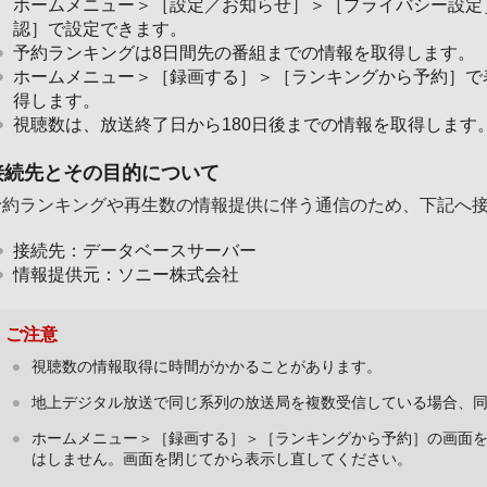
ホームメニュー＞［設定／お知らせ］＞［プライバシー設定
認］で設定できます。
予約ランキングは8日間先の番組までの情報を取得します。
ホームメニュー＞［録画する］＞［ランキングから予約］で
得します。
視聴数は、放送終了日から180日後までの情報を取得します
接続先とその目的について
予約ランキングや再生数の情報提供に伴う通信のため、下記へ
接続先：データベースサーバー
情報提供元：ソニー株式会社
ご注意
視聴数の情報取得に時間がかかることがあります。
地上デジタル放送で同じ系列の放送局を複数受信している場合、
ホームメニュー＞［録画する］＞［ランキングから予約］の画面を
はしません。画面を閉じてから表示し直してください。