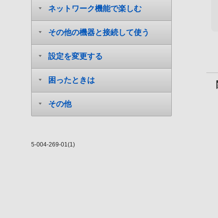
ネットワーク機能で楽しむ
その他の機器と接続して使う
設定を変更する
困ったときは
その他
5-004-269-01(1)