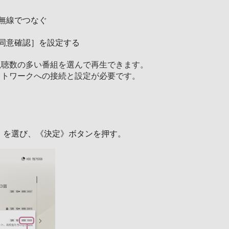
無線でつなぐ
同意確認］を設定する
視聴数の多い番組を選んで再生できます。
ットワークへの接続と設定が必要です。
B］を選び、《決定》ボタンを押す。