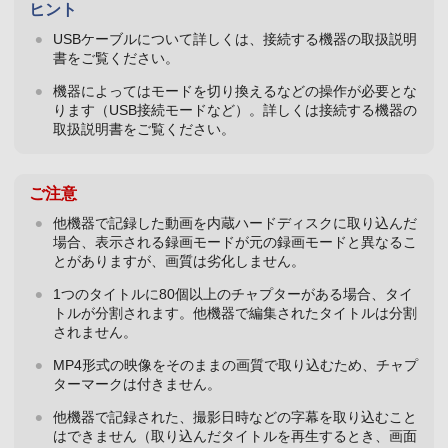
ヒント
USBケーブルについて詳しくは、接続する機器の取扱説明
書をご覧ください。
機器によってはモードを切り換えるなどの操作が必要とな
ります（USB接続モードなど）。詳しくは接続する機器の
取扱説明書をご覧ください。
ご注意
他機器で記録した動画を内蔵ハードディスクに取り込んだ
場合、表示される録画モードが元の録画モードと異なるこ
とがありますが、画質は劣化しません。
1つのタイトルに80個以上のチャプターがある場合、タイ
トルが分割されます。他機器で編集されたタイトルは分割
されません。
MP4形式の映像をそのままの画質で取り込むため、チャプ
ターマークは付きません。
他機器で記録された、撮影日時などの字幕を取り込むこと
はできません（取り込んだタイトルを再生するとき、画面