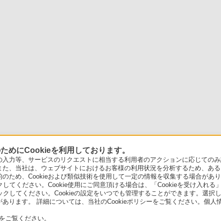
めにCookieを利用しております。
力等、サービスのリクエストに相当する利用者のアクションに応じてのみ設定され
また、当社は、ウェブサイトにおけるお客様の利用状況を分析するため、ある
ため、Cookieおよび類似技術を使用して一定の情報を収集する場合がありま
クしてください。Cookie使用にご同意頂ける場合は、「Cookieを受け入れる
リックしてください。Cookieの設定をいつでも管理することができます。選択し
あります。 詳細については、当社のCookieポリシーをご覧ください。個
をご覧ください。