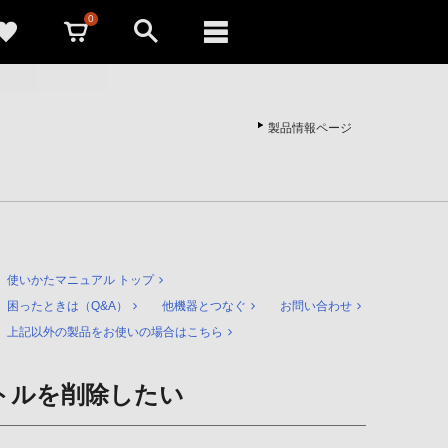
0
製品情報ページ
使いかたマニュアル トップ
困ったときは（Q&A）
他機器とつなぐ
お問い合わせ
上記以外の製品をお使いの場合はこちら
トルを削除したい