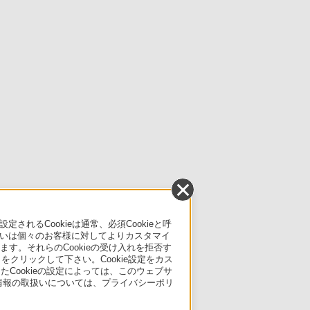
るCookieは通常、必須Cookieと呼
いは個々のお客様に対してよりカスタマイ
す。それらのCookieの受け入れを拒否す
」をクリックして下さい。Cookie設定をカス
たCookieの設定によっては、このウェブサ
人情報の取扱いについては、プライバシーポリ