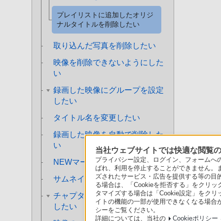
プレイリストに追加したオリジ
ナルタイトルを削除したい
取り込んだ写真を削除したい
映像を削除できないようにした
い
録画した映像にグループを設定
したい
タイトル名を変更したい
録画した映像を自動で削除した
い
当社ウェブサイトでは快適な閲覧のた
プライバシー設定、ログイン、フォームへの入
NEWマークを付けたい
ばれ、利用を停止することができません。
ズされたサービス・広告を提供する等の目的の
サムネイル画像を変更したい
る場合は、「Cookieを拒否する」をクリッ
タマイズする場合は「Cookie設定」をク
チャプターを分割／削除／結合
イトの機能の一部が使用できなくなる場合が
したい
シーをご覧ください。
詳細については、当社の
Cookieポリシー