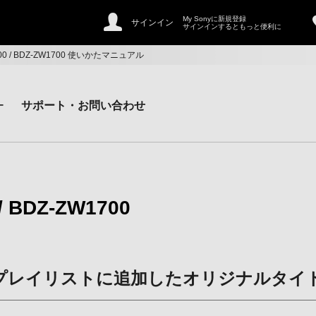
My Sonyに新規登録
サインイン
サインインするともっと便利に
W2700 / BDZ-ZW1700 使いかたマニュアル
ー
サポート・お問い合わせ
/ BDZ-ZW1700
プレイリストに追加したオリジナルタイ