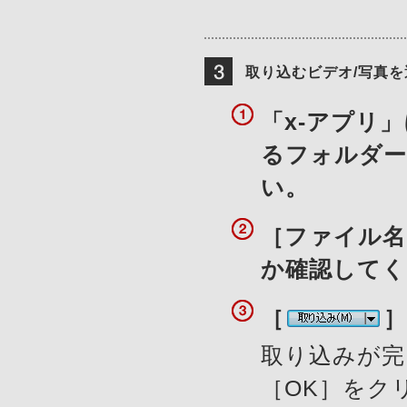
取り込むビデオ/写真を
「x-アプリ
るフォルダ
い。
［ファイル名
か確認してく
［
取り込みが完
［OK］をク