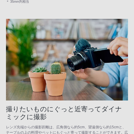
＊ 35mm判相当
撮りたいものにぐっと近寄ってダイナ
ミックに撮影
レンズ先端からの撮影距離は、広角側なら約5cm、望遠側なら約15cmと、
テーブルの上の料理やペットにもぐっと寄って撮影することができます。広