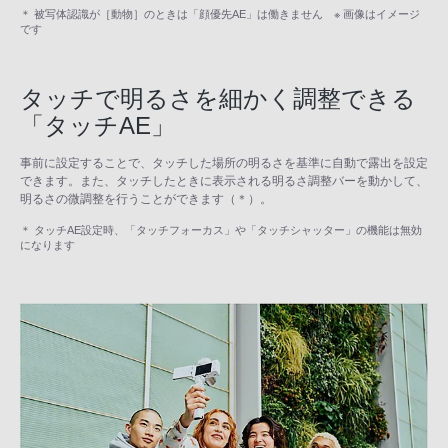
＊ 被写体認識が［動物］のときは「顔優先AE」は働きません ※ 画像はイメージ
です
タッチで明るさを細かく調整できる
「タッチAE」
事前に設定することで、タッチした場所の明るさを基準に自動で露出を設定
できます。また、タッチしたときに表示される明るさ調整バーを動かして、
明るさの微調整を行うことができます（＊）。
＊ タッチAE設定時、「タッチフォーカス」や「タッチシャッター」の機能は無効
になります