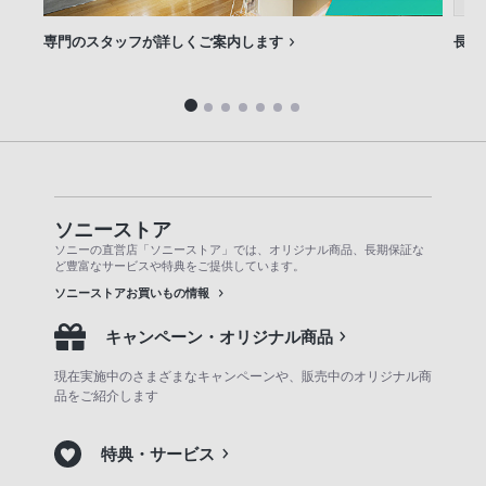
専門のスタッフが詳しくご案内します
長期
ソニーストア
ソニーの直営店「ソニーストア」では、オリジナル商品、長期保証な
ど豊富なサービスや特典をご提供しています。
ソニーストアお買いもの情報
キャンペーン・オリジナル商品
現在実施中のさまざまなキャンペーンや、販売中のオリジナル商
品をご紹介します
特典・サービス