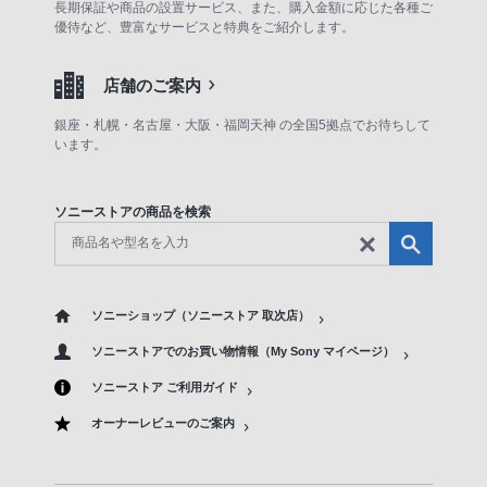
長期保証や商品の設置サービス、また、購入金額に応じた各種ご
優待など、豊富なサービスと特典をご紹介します。
店舗のご案内
銀座・札幌・名古屋・大阪・福岡天神 の全国5拠点でお待ちして
います。
ソニーストアの商品を検索
ソニーショップ（ソニーストア 取次店）
ソニーストアでのお買い物情報（My Sony マイページ）
ソニーストア ご利用ガイド
オーナーレビューのご案内