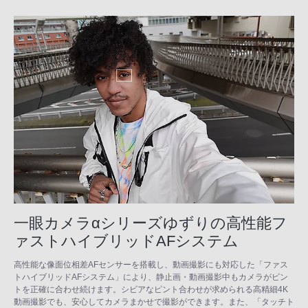
一眼カメラαシリーズゆずりの高性能フ
ァストハイブリッドAFシステム
高性能な像面位相差AFセンサーを搭載し、動画撮影にも対応した「ファス
トハイブリッドAFシステム」により、静止画・動画撮影中もカメラがピン
トを正確に合わせ続けます。シビアなピント合わせが求められる高精細4K
動画撮影でも、安心してカメラまかせで撮影ができます。また、「タッチト