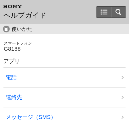
ヘルプガイド
使いかた
スマートフォン
G8188
アプリ
電話
連絡先
メッセージ（SMS）