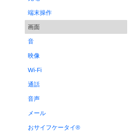
端末操作
画面
音
映像
Wi-Fi
通話
音声
メール
おサイフケータイ®