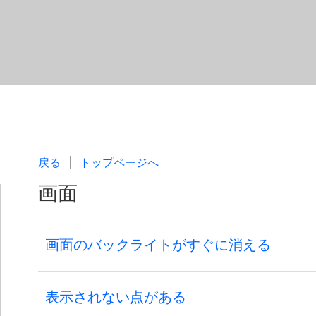
戻る
トップページへ
画面
画面のバックライトがすぐに消える
表示されない点がある