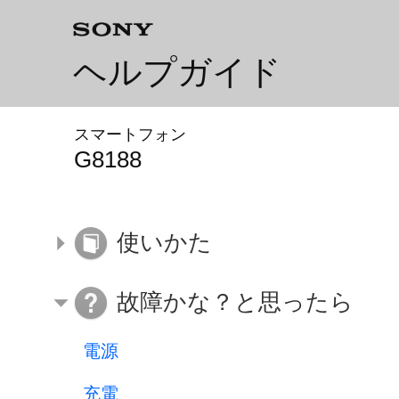
ヘルプガイド
スマートフォン
G8188
使いかた
故障かな？と思ったら
電源
充電