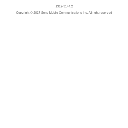
1312-3144.2
Copyright © 2017 Sony Mobile Communications Inc. All right reserved