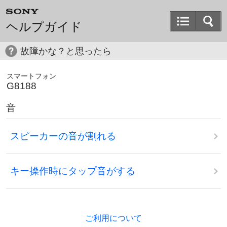
ヘルプガイド
故障かな？と思ったら
スマートフォン
G8188
音
スピーカーの音が割れる
キー操作時にタップ音がする
ご利用について