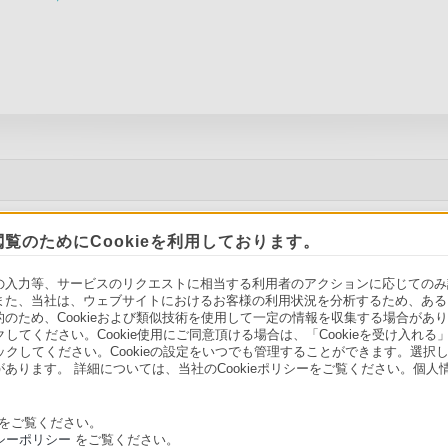
覧のためにCookieを利用しております。
ソニーストアでのお買い物にあたって
セキュリティ・ブラウザ環境
力等、サービスのリクエストに相当する利用者のアクションに応じてのみ設定され
会社情報
採用情報
特約店のご案内
また、当社は、ウェブサイトにおけるお客様の利用状況を分析するため、ある
ため、Cookieおよび類似技術を使用して一定の情報を収集する場合がありま
クしてください。Cookie使用にご同意頂ける場合は、「Cookieを受け入れる
リックしてください。Cookieの設定をいつでも管理することができます。選択し
あります。 詳細については、当社のCookieポリシーをご覧ください。個
をご覧ください。
シーポリシー
をご覧ください。