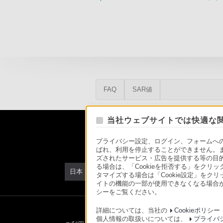
FAQ
SAR値
当社ウェブサイトでは快適な閲
プライバシー設定、ログイン、フォームへの入
ばれ、利用を停止することができません。
ズされたサービス・広告を提供する等の目的の
る場合は、「Cookieを拒否する」をクリッ
日本
タマイズする場合は「Cookie設定」をク
イトの機能の一部が使用できなくなる場合が
シーをご覧ください。
詳細については、当社の
Cookieポリシー
個人情報の取扱いについては、
プライバ