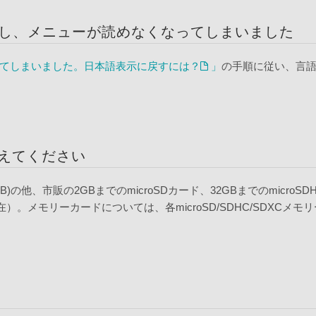
し、メニューが読めなくなってしまいました
てしまいました。日本語表示に戻すには？
」
の手順に従い、言
教えてください
6GB)の他、市販の2GBまでのmicroSDカード、32GBまでのmicroSD
在）。メモリーカードについては、各microSD/SDHC/SDXC