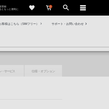
0
新規登録
るともっと便利に
お客様はこちら（SIMフリー）
サポート・お問い合わせ
ン・
サービス
仕様・
オプション