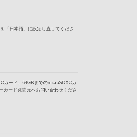
語を「日本語」に設定し直してくださ
HCカード、64GBまでのmicroSDXCカ
メモリーカード発売元へお問い合わせくださ