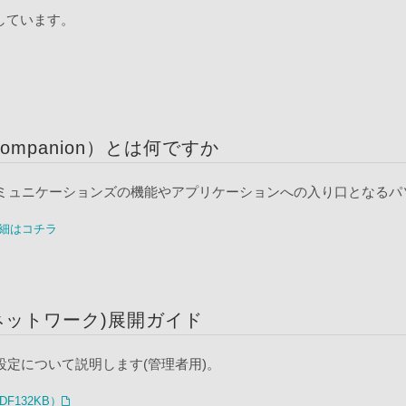
載しています。
ompanion）とは何ですか
バイルコミュニケーションズの機能やアプリケーションへの入り口となる
の詳細はコチラ
ネットワーク)展開ガイド
の設定について説明します(管理者用)。
（PDF132KB）