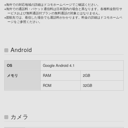
※海外での対応地域の詳細はドコモホームページでご確認ください。
※海外での通話料・パケット通信料は日本国内の場合と異なります。各種料金割引サ
ービスおよび無料通話付プランの無料通話の対象とはなりません。
※渡航先では、着信した場合でも通話料がかかります。料金の詳細はドコモホームペ
ージをご参照ください。
Android
OS
Google Android 4.1
メモリ
RAM
2GB
ROM
32GB
カメラ