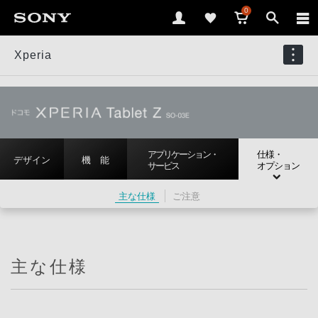
0
Xperia
アプリケーション・
仕様・
デザイン
機 能
サービス
オプション
主な仕様
ご注意
主な仕様