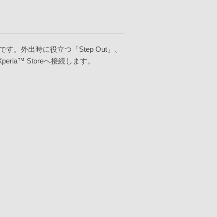
。外出時に役立つ「Step Out」、
ia™ Storeへ接続します。