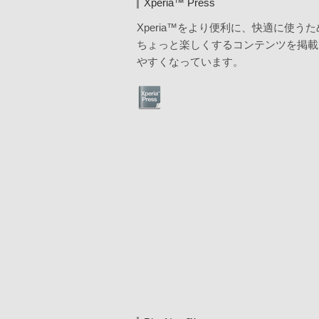
Xperia™ Press
Xperia™をより便利に、快適に使う
ちょっと楽しくするコンテンツを掲載
やすくなっています。