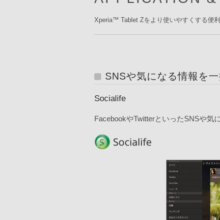
Xperia™ Tablet Zをより使いやすくす
SNSや気になる情報を
Socialife
FacebookやTwitterといった