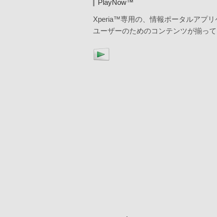
PlayNow™
Xperia™専用の、情報ポータルアプ
ユーザーのためのコンテンツが揃って