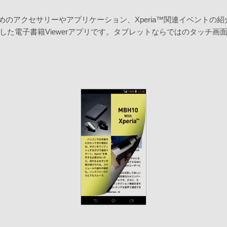
ためのアクセサリーやアプリケーション、Xperia™関連イベントの紹介
した電子書籍Viewerアプリです。タブレットならではのタッチ画