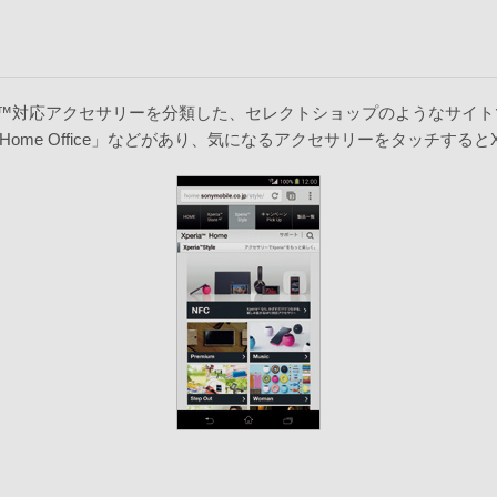
a™対応アクセサリーを分類した、セレクトショップのようなサイトです
e Office」などがあり、気になるアクセサリーをタッチするとXper