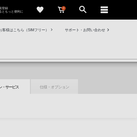
0
新規登録
るともっと便利に
お客様はこちら（SIMフリー）
サポート・お問い合わせ
ン・
サービス
仕様・
オプション