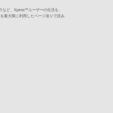
など、Xperia™ユーザーの生活を、
面を最大限に利用したページ送りで読み