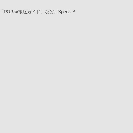
OBox徹底ガイド」など、Xperia™