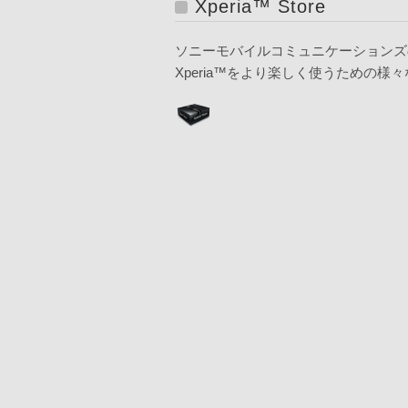
Xperia™ Store
ソニーモバイルコミュニケーションズ
Xperia™をより楽しく使うための