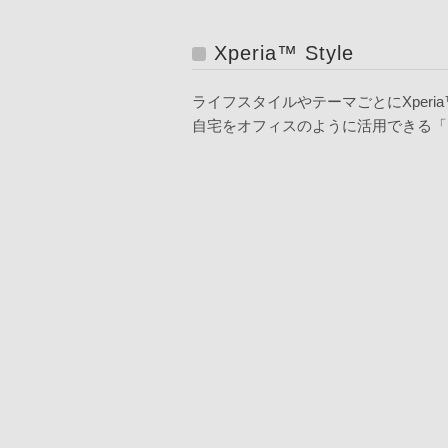
Xperia™ Style
ライフスタイルやテーマごとにXperi
自宅をオフィスのように活用できる「Hom