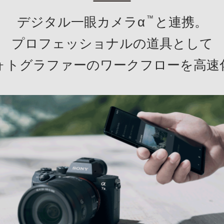
™
デジタル一眼カメラα
と連携。
プロフェッショナルの道具として
ォトグラファーのワークフローを高速