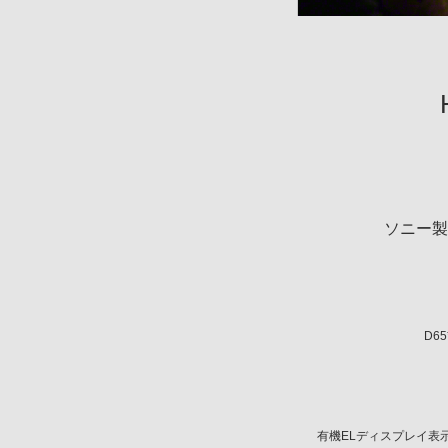
ソニー製
D6
有機ELディスプレイ表