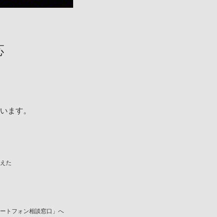
応
います。
加えた
ートフォン相談窓口
」へ