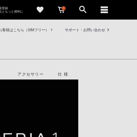
0
新規登録
るともっと便利に
お客様はこちら（SIMフリー）
サポート・お問い合わせ
アクセサリー
仕様