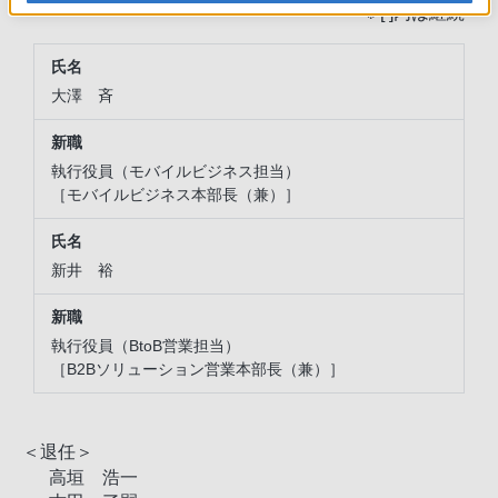
※ [ ]内は継続
大澤 斉
執行役員（モバイルビジネス担当）
［モバイルビジネス本部長（兼）］
新井 裕
執行役員（BtoB営業担当）
［B2Bソリューション営業本部長（兼）］
＜退任＞
高垣 浩一