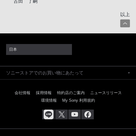
古田 了嗣
以上
日本
ソニーストアでのお買い物にあたって
会社情報
採用情報
特約店のご案内
ニュースリリース
環境情報
My Sony 利用規約