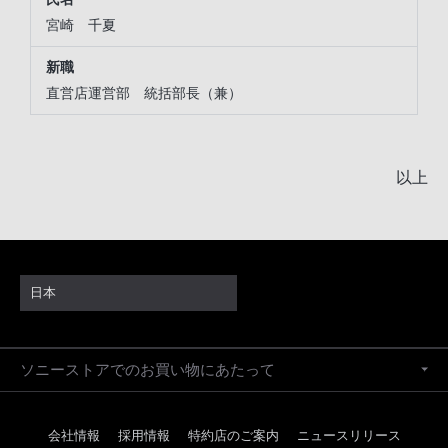
宮崎 千夏
直営店運営部 統括部長（兼）
以上
日本
ソニーストアでのお買い物にあたって
会社情報
採用情報
特約店のご案内
ニュースリリース