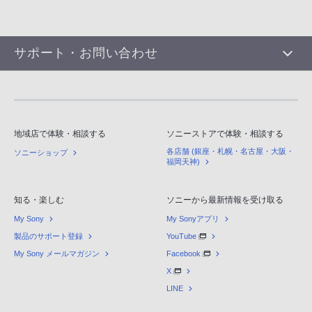
サポート・お問い合わせ
地域店で体験・相談する
ソニーストアで体験・相談する
各店舗 (銀座・札幌・名古屋・大阪・
ソニーショップ
福岡天神)
知る・楽しむ
ソニーから最新情報を受け取る
My Sony
My Sonyアプリ
製品のサポート登録
YouTube
My Sony メールマガジン
Facebook
X
LINE