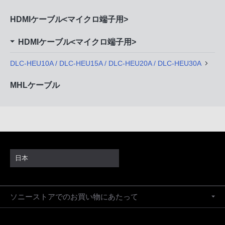
HDMIケーブル<マイクロ端子用>
HDMIケーブル<マイクロ端子用>
DLC-HEU10A / DLC-HEU15A / DLC-HEU20A / DLC-HEU30A
MHLケーブル
日本
ソニーストアでのお買い物にあたって