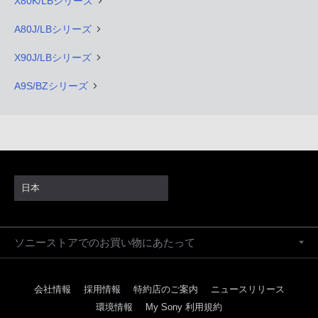
X80K/LBシリーズ
A80J/LBシリーズ
X90J/LBシリーズ
A9S/BZシリーズ
日本
ソニーストアでのお買い物にあたって
会社情報
採用情報
特約店のご案内
ニュースリリース
環境情報
My Sony 利用規約