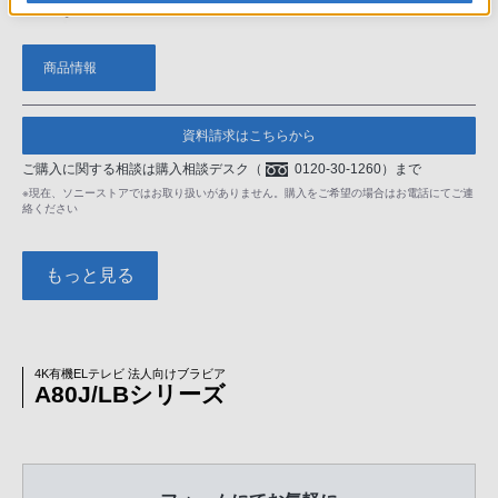
商品情報
資料請求はこちらから
ご購入に関する相談は購入相談デスク
（
0120-30-1260）まで
※現在、ソニーストアではお取り扱いがありません。購入をご希望の場合はお電話にてご連
絡ください
もっと見る
4K有機ELテレビ 法人向けブラビア
A80J/LBシリーズ