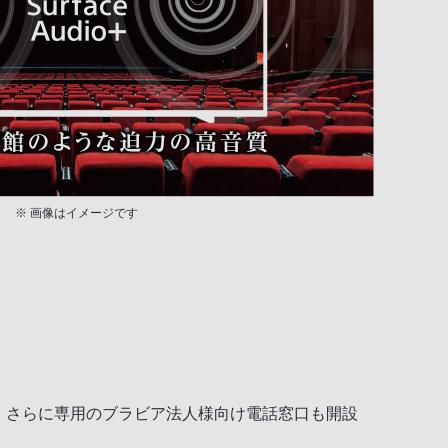
※ 画像はイメージです
き。さらに専用のブラビア法人様向け電話窓口も開設