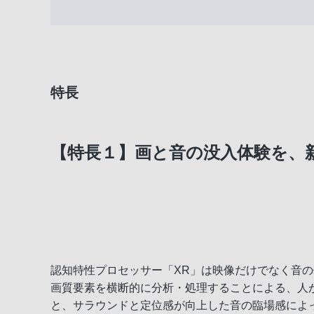
特長
【特長１】画と音の没入体験を、
認知特性プロセッサー「XR」は映像だけでなく音
画質要素を横断的に分析・処理することによる、人
と、サラウンドと定位感が向上した音の臨場感によ