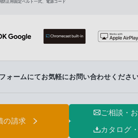
倒防止用固定ベルト一式、電源コード
フォームにてお気軽に
お問い合わせくださ
ご相談・
積の請求
カタログ