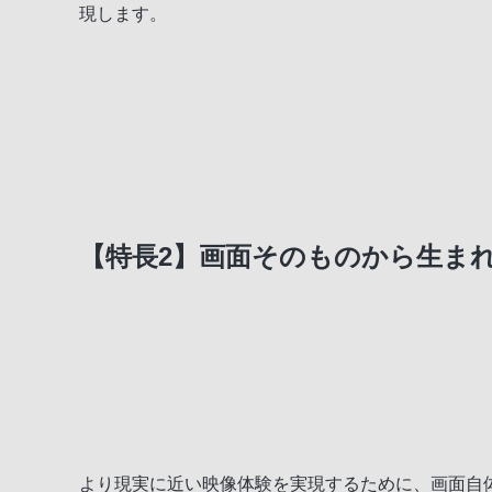
現します。
【特長2】画面そのものから生ま
より現実に近い映像体験を実現するために、画面自