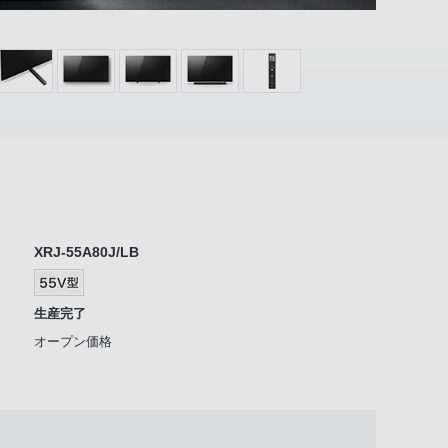
XRJ-55A80J/LB
生産完了
オープン価格