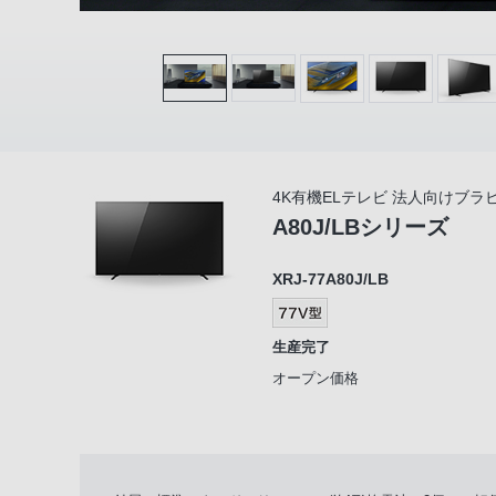
4K有機ELテレビ 法人向けブラ
A80J/LBシリーズ
XRJ-77A80J/LB
生産完了
オープン価格