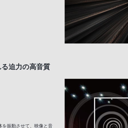
れる迫力の高音質
体を振動させて、映像と音