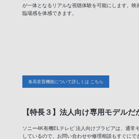
が一体となるリアルな視聴体験を可能にします。映
臨場感を体感できます。
各高音質機能について詳しくは こちら
【特長３】法人向け専用モデルだ
ソニー4K有機ELテレビ 法人向けブラビアは、通
しているので、お問い合わせや修理相談もすぐにで