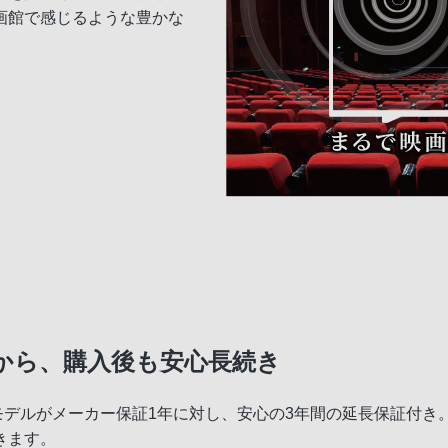
画館で感じるような豊かな
から、購入後も安心長続き
常モデルがメーカー保証1年に対し、安心の3年間の延長保証付
きます。