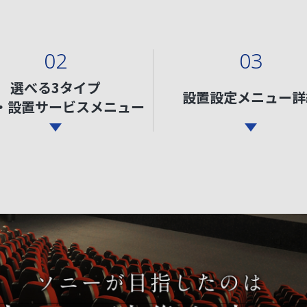
02
03
選べる3タイプ
設置設定メニュー詳
・設置
サービスメニュー