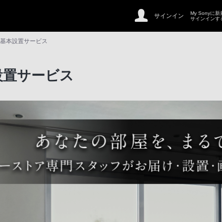
My Sonyに
サインイン
サインインす
ビ基本設置サービス
設置サービス