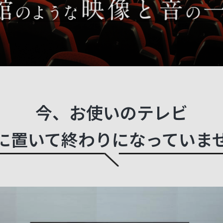
今、お使いのテレビ
に置いて
終わりになっていま