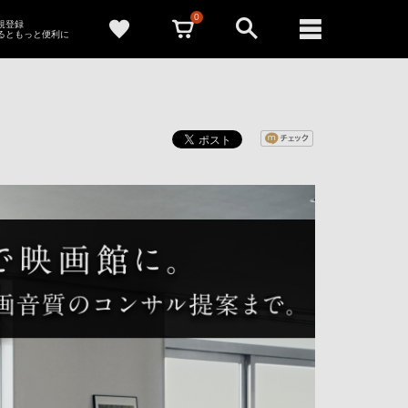
0
新規登録
るともっと便利に