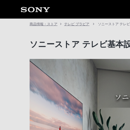
商品情報・ストア
テレビ ブラビア
ソニーストア テレ
ソニーストア テレビ基本