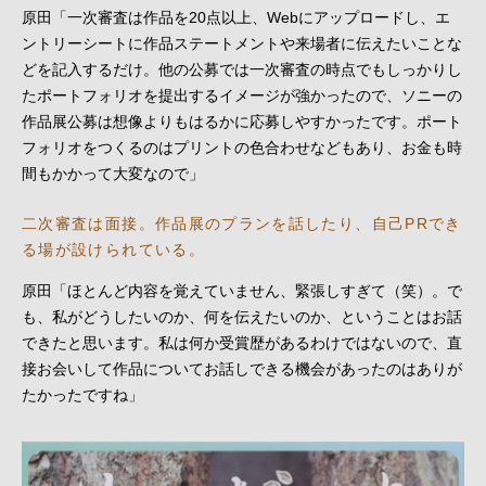
原田「一次審査は作品を20点以上、Webにアップロードし、エ
ントリーシートに作品ステートメントや来場者に伝えたいことな
どを記入するだけ。他の公募では一次審査の時点でもしっかりし
たポートフォリオを提出するイメージが強かったので、ソニーの
作品展公募は想像よりもはるかに応募しやすかったです。ポート
フォリオをつくるのはプリントの色合わせなどもあり、お金も時
間もかかって大変なので」
二次審査は面接。作品展のプランを話したり、自己PRでき
る場が設けられている。
原田「ほとんど内容を覚えていません、緊張しすぎて（笑）。で
も、私がどうしたいのか、何を伝えたいのか、ということはお話
できたと思います。私は何か受賞歴があるわけではないので、直
接お会いして作品についてお話しできる機会があったのはありが
たかったですね」