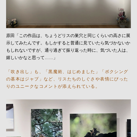
原田「この作品は、ちょうどリスの巣穴と同じくらいの高さに展
示してみたんです。もしかすると普通に見ていたら気づかないか
もしれないですが、通り過ぎて振り返った時に、気づいた人は、
嬉しいかなと思って……」
「吹き出し」も、「黒魔術、はじめました」「ボクシング
の基本はジャブ」など、リスたちのしぐさや表情にぴった
りのユニークなコメントが添えられている。