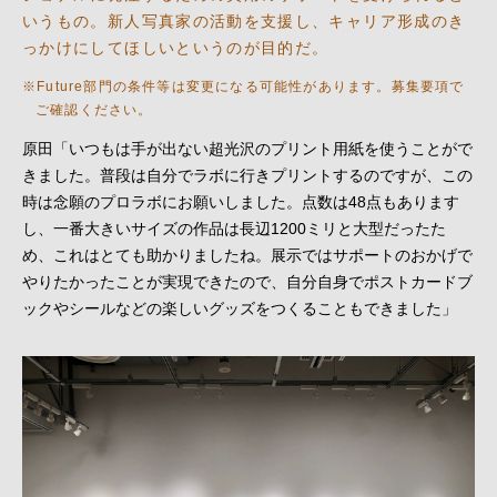
いうもの。新人写真家の活動を支援し、キャリア形成のき
っかけにしてほしいというのが目的だ。
Future部門の条件等は変更になる可能性があります。募集要項で
ご確認ください。
原田「いつもは手が出ない超光沢のプリント用紙を使うことがで
きました。普段は自分でラボに行きプリントするのですが、この
時は念願のプロラボにお願いしました。点数は48点もあります
し、一番大きいサイズの作品は長辺1200ミリと大型だったた
め、これはとても助かりましたね。展示ではサポートのおかげで
やりたかったことが実現できたので、自分自身でポストカードブ
ックやシールなどの楽しいグッズをつくることもできました」