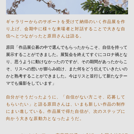
ギャラリーからのサポートを受けて納得のいく作品展を作
り上げ、会期中に様々な来場者と対話することで大きな自
信へとつながったと原田さんは語る。
原田「作品展公募の中で選んでもらったからこそ、自信を持って
展示することができました。展覧会を終えてすぐにコロナ禍とな
り、思うように動けなかったのですが、その期間があったからこ
そ、リスへの想いが膨らみ続け、また何をどう伝えていきたいの
かと熟考することができました。今はリスと並行して新たなテー
マでも撮影をしています」
自分がそうだったように、「自信がない方こそ、応募して
もらいたい」と語る原田さんは、いまも新しい作品の制作
にまい進している。作品展で得た自信が、次のステップに
向かう大きな原動力となったようだ。