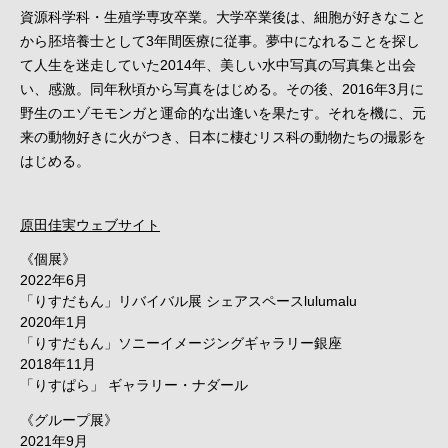
資源科学科・生殖学専攻卒業。大学卒業後は、細胞が好きなこと
から胚培養士として3年間医療に従事。夢中になれることを探し
て人生を迷走していた2014年、美しい水中写真の写真集と出会
い、感激。同年秋頃から写真をはじめる。その後、2016年3月に
野生のエゾモモンガと運命的な出逢いを果たす。それを機に、元
来の動物好きに火がつき、日本に棲むリス科の動物たちの撮影を
はじめる。
原田佳実ウェブサイト
《個展》
2022年6月
「りすだもん」リバイバル展 シェアスペースlulumalu
2020年1月
「りすだもん」ソニーイメージングギャラリー銀座
2018年11月
「りすぱら」 ギャラリー・ナダール
《グループ展》
2021年9月