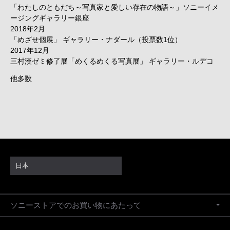
「わたしのともだち～写真家と愛しい存在の物語～」ソニーイメ
ージングギャラリー銀座
2018年2月
「めざせ個展」 ギャラリー・ナダール（投票数1位）
2017年12月
三村漢ゼミ修了展「めくるめくる写真展」 ギャラリー・ルデコ
他多数
日本
ソニーストアでのお買い物にあたって