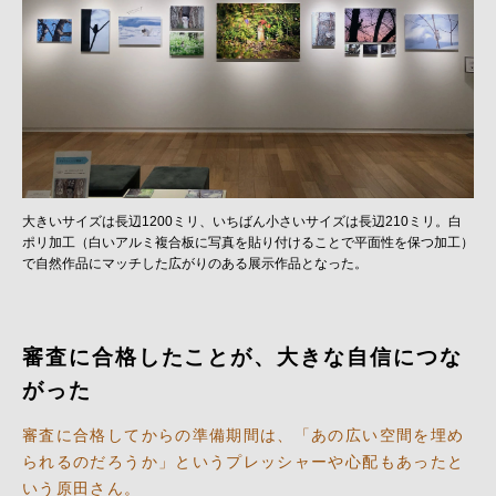
大きいサイズは長辺1200ミリ、いちばん小さいサイズは長辺210ミリ。白
ポリ加工（白いアルミ複合板に写真を貼り付けることで平面性を保つ加工）
で自然作品にマッチした広がりのある展示作品となった。
審査に合格したことが、大きな自信につな
がった
審査に合格してからの準備期間は、「あの広い空間を埋め
られるのだろうか」というプレッシャーや心配もあったと
いう原田さん。