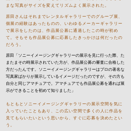
まな写真がサイズを変えてリズムよく展示された。
原田さんはそれまでレンタルギャラリーでのグループ展、
個展の経験はあったものの、いわゆるメーカーギャラリー
で展示をしたのは、作品展公募に通過したこの時が初め
て。そもそも作品展公募に応募したきっかけは何だったの
だろう。
原田「ソニーイメージングギャラリーの展示を見に行った際、た
またまその時展示されていた方が、作品展公募の審査に合格した
方だったんです。ソニーイメージングギャラリーはプロの著名な
写真家ばかりが展示しているイメージだったのですが、その方も
自分と同じアマチュアで。アマチュアでも作品展公募を通れば展
示ができることを初めて知りました」
もともとソニーイメージングギャラリーの展示空間を気に
入っていたこともあり、この広い空間で多くの人に作品を
見てもらいたいという思いから、すぐに応募を決めたとい
う。