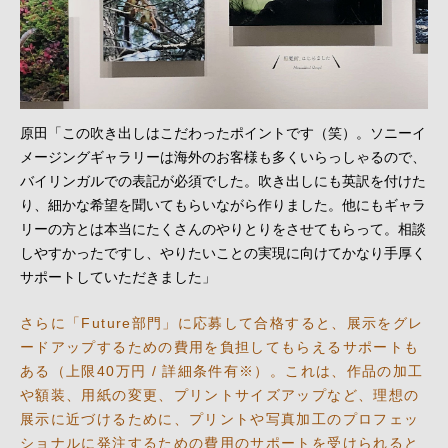
原田「この吹き出しはこだわったポイントです（笑）。ソニーイ
メージングギャラリーは海外のお客様も多くいらっしゃるので、
バイリンガルでの表記が必須でした。吹き出しにも英訳を付けた
り、細かな希望を聞いてもらいながら作りました。他にもギャラ
リーの方とは本当にたくさんのやりとりをさせてもらって。相談
しやすかったですし、やりたいことの実現に向けてかなり手厚く
サポートしていただきました」
さらに「Future部門」に応募して合格すると、展示をグレ
ードアップするための費用を負担してもらえるサポートも
ある（上限40万円 / 詳細条件有※）。これは、作品の加工
や額装、用紙の変更、プリントサイズアップなど、理想の
展示に近づけるために、プリントや写真加工のプロフェッ
ショナルに発注するための費用のサポートを受けられると