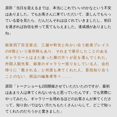
原田「当日を迎えるまでは、本当にこれでいいのかなという不安
はありました。でもお客さんに来ていただいて、楽しんでもらっ
ている姿を見たら、だんだんそれはほぐれていきましたし、初日
を過ぎれば自信を持って見てもらえました。達成感がありました
ね」
銀座四丁目交差点、三越や和光と向かい合う銀座プレイス
の6階という場所柄もあり、それまで展示したことのある
ギャラリーとはまた違った層の方々が足を運んでくれた。
外国人観光客、銀座のギャラリー巡りをしている人、会社
帰りに「癒される」と何度も来てくれた人、普段知り合う
ことのない、雑誌の編集者等々……。
原田「トークショーも2回開催させていただいたのですが、最初
はあまり人は来てくれないかもと思っていたんです。でも実際に
やってみたら、ギャラリーを埋めるほどのお客さんが来てくださ
って。知り合いではない方たちもたくさんいらして、どこで知っ
てくれたのだろうかと驚きました」