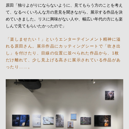
原田「独りよがりにならないように、見てもらう方のことを考え
て、なるべくいろんな方の意見を聞きながら、展示する作品を決
めていきました。リスに興味がない人や、幅広い年代の方にも楽
しんで見てもらいたかったので」
「楽しませたい！」というエンターテインメント精神に溢
れる原田さん。展示作品にカッティングシートで「吹き出
し」を付けたり、目線の位置に並べられた作品から、1枚
だけ離れて、少し見上げる高さに展示されている作品があ
ったり……。