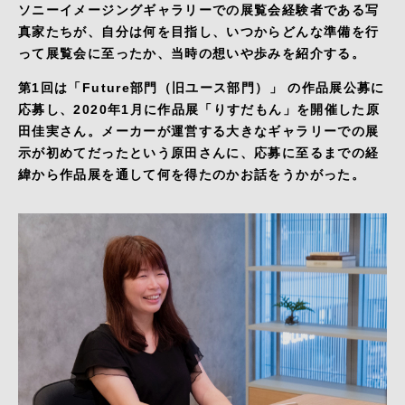
ソニーイメージングギャラリーでの展覧会経験者である写
真家たちが、自分は何を目指し、いつからどんな準備を行
って展覧会に至ったか、当時の想いや歩みを紹介する。
第1回は「Future部門（旧ユース部門）」 の作品展公募に
応募し、2020年1月に作品展「りすだもん」を開催した原
田佳実さん。メーカーが運営する大きなギャラリーでの展
示が初めてだったという原田さんに、応募に至るまでの経
緯から作品展を通して何を得たのかお話をうかがった。